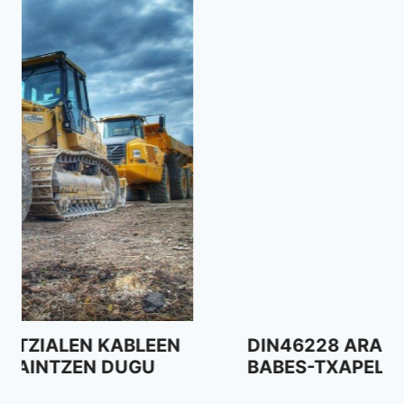
DIN46228 ARAUDIA ISOLATUTAKO
BABES-TXAPELETARAKO