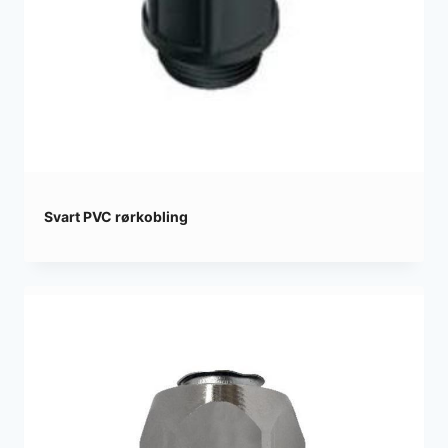
Svart PVC rørkobling