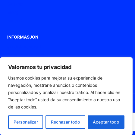
Selskap
Blogg
Kontakt
INFORMASJON
Juridisk advarsel
Personvernerklæring
Retningslinjer for informasjonskapsler
Valoramos tu privacidad
Tilgjengelighetserklæring
Usamos cookies para mejorar su experiencia de
Nettkart
navegación, mostrarle anuncios o contenidos
personalizados y analizar nuestro tráfico. Al hacer clic en
“Aceptar todo” usted da su consentimiento a nuestro uso
de las cookies.
© 2026 Fleximat
Personalizar
Rechazar todo
Aceptar todo