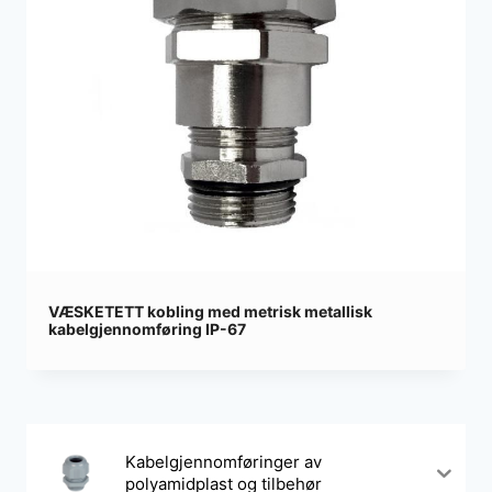
VÆSKETETT kobling med metrisk metallisk
kabelgjennomføring IP-67
Kabelgjennomføringer av
polyamidplast og tilbehør