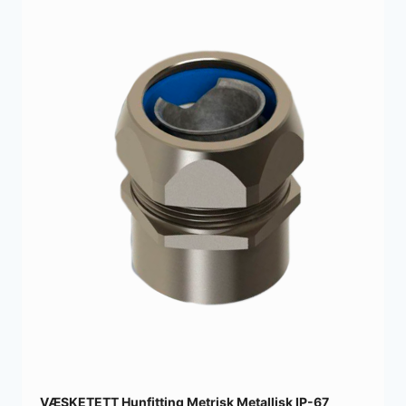
VÆSKETETT Hunfitting Metrisk Metallisk IP-67