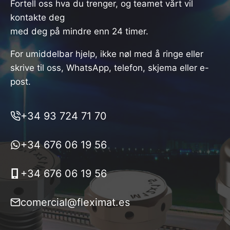
Fortell oss hva du trenger, og teamet vårt vil
kontakte deg
med deg på mindre enn 24 timer.
For umiddelbar hjelp, ikke nøl med å ringe eller
skrive til oss, WhatsApp, telefon, skjema eller e-
post.
+34 93 724 71 70
+34 676 06 19 56
+34 676 06 19 56
comercial@fleximat.es