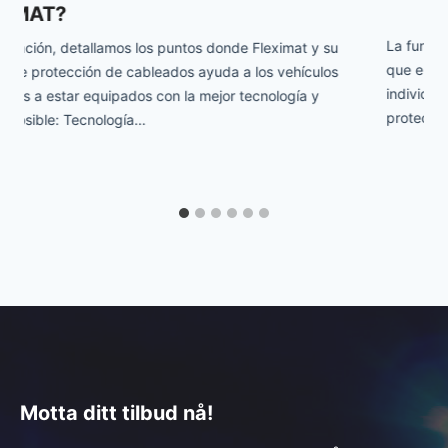
La función de las punteras aisladas de protección es evitar
que el cable conductor se empalme y proteger los hilos
individuales contra fuerzas mecánicas. Las punteras de
protección ofrecen muchas…
Motta ditt tilbud nå!