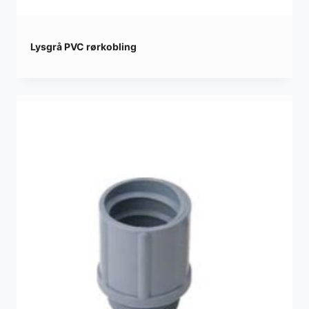
Lysgrå PVC rørkobling