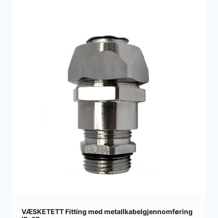
VÆSKETETT Fitting med metallkabelgjennomføring