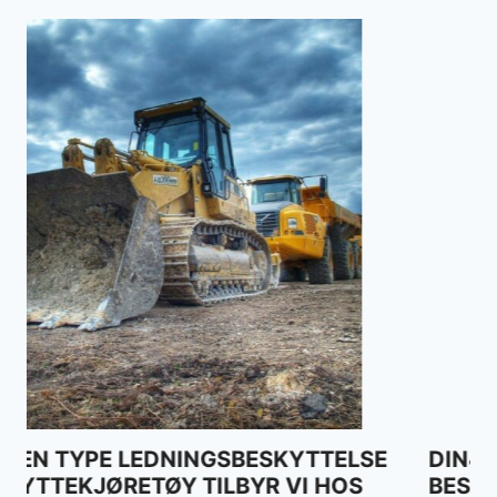
DIN46228 FORSKRIFTER FOR ISOLERTE
BESKYTTELSESHETTER