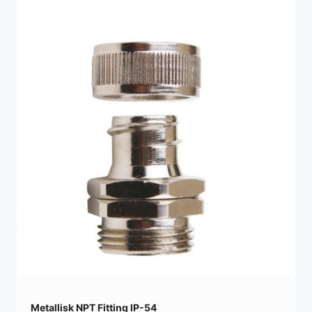
Metallisk NPT Fitting IP-54