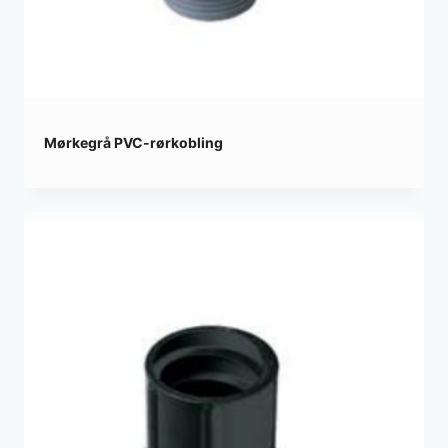
Mørkegrå PVC-rørkobling