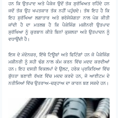
ਹਨ ਕਿ ਉਤਪਾਦ ਅਤੇ ਪੈਕੇਜ ਉਦੋਂ ਤੱਕ ਸੁਰੱਖਿਅਤ ਰਹਿੰਦੇ ਹਨ
ਜਦੋਂ ਤੱਕ ਉਹ ਖਪਤਕਾਰ ਤੱਕ ਨਹੀਂ ਪਹੁੰਚਦੇ। ਤੱਥ ਇਹ ਹੈ ਕਿ
ਇਹ ਸੁਰੱਖਿਆ ਲਗਾਤਾਰ ਅਤੇ ਭਰੋਸੇਯੋਗਤਾ ਨਾਲ ਪੇਸ਼ ਕੀਤੀ
ਜਾਂਦੀ ਹੈ ਦਾ ਮਤਲਬ ਹੈ ਕਿ ਪੈਕੇਜਿੰਗ ਮਸ਼ੀਨਰੀ ਉਤਪਾਦ
ਸੁਰੱਖਿਆ ਨੂੰ ਕੁਰਬਾਨ ਕੀਤੇ ਬਿਨਾਂ ਕੁਸ਼ਲਤਾ ਅਤੇ ਉਤਪਾਦਨ ਨੂੰ
ਵਧਾਉਂਦੀ ਹੈ।
ਇਸ ਦੇ ਮੱਦੇਨਜ਼ਰ, ਇੱਥੇ ਟਿਊਬਾਂ ਅਤੇ ਫਿਟਿੰਗਾਂ ਹਨ ਜੋ ਪੈਕੇਜਿੰਗ
ਮਸ਼ੀਨਰੀ ਨੂੰ ਸਹੀ ਢੰਗ ਨਾਲ ਕੰਮ ਕਰਨ ਵਿੱਚ ਮਦਦ ਕਰਦੀਆਂ
ਹਨ। ਇਹ ਦਸਤੀ ਵਿਕਲਪਾਂ ਦੇ ਉਲਟ, ਹਰੇਕ ਪ੍ਰਕਿਰਿਆ ਵਿੱਚ
ਸ਼ੁੱਧਤਾ ਬਣਾਈ ਰੱਖਣ ਵਿੱਚ ਮਦਦ ਕਰਦੇ ਹਨ, ਜੋ ਆਈਟਮ ਦੇ
ਨਤੀਜਿਆਂ ਵਿੱਚ ਉਤਰਾਅ-ਚੜ੍ਹਾਅ ਦਾ ਕਾਰਨ ਬਣ ਸਕਦੇ ਹਨ।