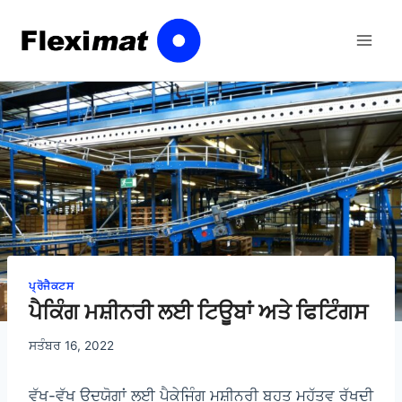
ਸਮੱਗਰੀ
'ਤੇ
ਜਾਓ
ਪ੍ਰੋਜੈਕਟਸ
ਪੈਕਿੰਗ ਮਸ਼ੀਨਰੀ ਲਈ ਟਿਊਬਾਂ ਅਤੇ ਫਿਟਿੰਗਸ
ਸਤੰਬਰ 16, 2022
ਵੱਖ-ਵੱਖ ਉਦਯੋਗਾਂ ਲਈ ਪੈਕੇਜਿੰਗ ਮਸ਼ੀਨਰੀ ਬਹੁਤ ਮਹੱਤਵ ਰੱਖਦੀ