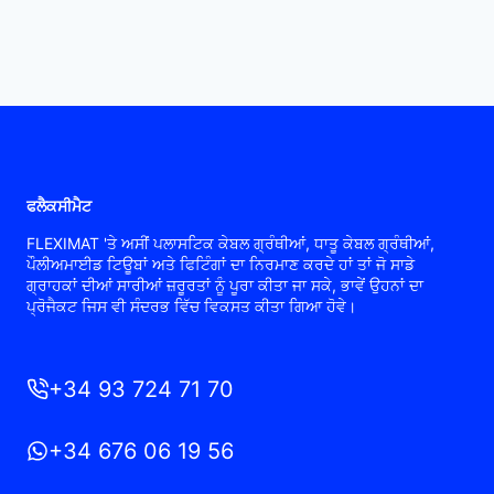
ਫਲੈਕਸੀਮੈਟ
FLEXIMAT 'ਤੇ ਅਸੀਂ ਪਲਾਸਟਿਕ ਕੇਬਲ ਗ੍ਰੰਥੀਆਂ, ਧਾਤੂ ਕੇਬਲ ਗ੍ਰੰਥੀਆਂ,
ਪੌਲੀਅਮਾਈਡ ਟਿਊਬਾਂ ਅਤੇ ਫਿਟਿੰਗਾਂ ਦਾ ਨਿਰਮਾਣ ਕਰਦੇ ਹਾਂ ਤਾਂ ਜੋ ਸਾਡੇ
ਗ੍ਰਾਹਕਾਂ ਦੀਆਂ ਸਾਰੀਆਂ ਜ਼ਰੂਰਤਾਂ ਨੂੰ ਪੂਰਾ ਕੀਤਾ ਜਾ ਸਕੇ, ਭਾਵੇਂ ਉਹਨਾਂ ਦਾ
ਪ੍ਰੋਜੈਕਟ ਜਿਸ ਵੀ ਸੰਦਰਭ ਵਿੱਚ ਵਿਕਸਤ ਕੀਤਾ ਗਿਆ ਹੋਵੇ।
+34 93 724 71 70
+34 676 06 19 56