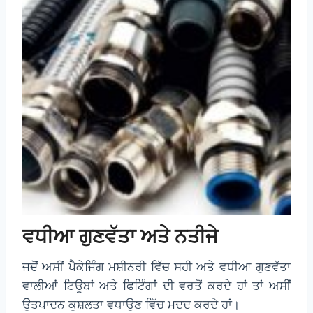
ਵਧੀਆ ਗੁਣਵੱਤਾ ਅਤੇ ਨਤੀਜੇ
ਜਦੋਂ ਅਸੀਂ ਪੈਕੇਜਿੰਗ ਮਸ਼ੀਨਰੀ ਵਿੱਚ ਸਹੀ ਅਤੇ ਵਧੀਆ ਗੁਣਵੱਤਾ
ਵਾਲੀਆਂ ਟਿਊਬਾਂ ਅਤੇ ਫਿਟਿੰਗਾਂ ਦੀ ਵਰਤੋਂ ਕਰਦੇ ਹਾਂ ਤਾਂ ਅਸੀਂ
ਉਤਪਾਦਨ ਕੁਸ਼ਲਤਾ ਵਧਾਉਣ ਵਿੱਚ ਮਦਦ ਕਰਦੇ ਹਾਂ।