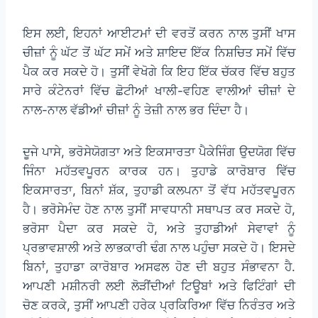
ਇਸ ਲਈ, ਇਹਨਾਂ ਆਈਟਮਾਂ ਦੀ ਵਰਤੋਂ ਕਰਨ ਨਾਲ ਤੁਸੀਂ ਖਾਸ
ਚੀਜ਼ਾਂ ਨੂੰ ਘੱਟ ਤੋਂ ਘੱਟ ਸਮੇਂ ਅਤੇ ਸ਼ਾਇਦ ਇੱਕ ਨਿਸ਼ਚਿਤ ਸਮੇਂ ਵਿੱਚ
ਪੈਕ ਕਰ ਸਕਦੇ ਹੋ। ਤੁਸੀਂ ਵੇਖੋਗੇ ਕਿ ਇਹ ਇੱਕ ਚੱਕਰ ਵਿੱਚ ਬਹੁਤ
ਸਾਰੇ ਕੰਟੇਨਰਾਂ ਵਿੱਚ ਛੋਟੀਆਂ ਖਾਲੀ-ਵਹਿਣ ਵਾਲੀਆਂ ਚੀਜ਼ਾਂ ਦੇ
ਨਾਲ-ਨਾਲ ਵੱਡੀਆਂ ਚੀਜ਼ਾਂ ਨੂੰ ਤੇਜ਼ੀ ਨਾਲ ਭਰ ਦਿੰਦਾ ਹੈ।
ਦੂਜੇ ਪਾਸੇ, ਭਰੋਸੇਯੋਗਤਾ ਅਤੇ ਇਕਸਾਰਤਾ ਪੈਕੇਜਿੰਗ ਉਦਯੋਗ ਵਿੱਚ
ਜਿੰਨਾ ਮਹੱਤਵਪੂਰਨ ਕਾਰਕ ਹਨ। ਤੁਹਾਡੇ ਕਾਰੋਬਾਰ ਵਿੱਚ
ਇਕਸਾਰਤਾ, ਬਿਨਾਂ ਸ਼ੱਕ, ਤੁਹਾਡੀ ਕਲਪਨਾ ਤੋਂ ਵੱਧ ਮਹੱਤਵਪੂਰਨ
ਹੈ। ਭਰੋਸੇਮੰਦ ਹੋਣ ਨਾਲ ਤੁਸੀਂ ਸਾਵਧਾਨੀ ਸਥਾਪਤ ਕਰ ਸਕਦੇ ਹੋ,
ਭਰੋਸਾ ਪੈਦਾ ਕਰ ਸਕਦੇ ਹੋ, ਅਤੇ ਤੁਹਾਡੀਆਂ ਸੇਵਾਵਾਂ ਨੂੰ
ਪ੍ਰਭਾਵਸ਼ਾਲੀ ਅਤੇ ਲਾਭਕਾਰੀ ਢੰਗ ਨਾਲ ਪਹੁੰਚਾ ਸਕਦੇ ਹੋ। ਇਸਦੇ
ਬਿਨਾਂ, ਤੁਹਾਡਾ ਕਾਰੋਬਾਰ ਅਸਫਲ ਹੋਣ ਦੀ ਬਹੁਤ ਸੰਭਾਵਨਾ ਹੈ.
ਆਪਣੀ ਮਸ਼ੀਨਰੀ ਲਈ ਲੋੜੀਂਦੀਆਂ ਟਿਊਬਾਂ ਅਤੇ ਫਿਟਿੰਗਾਂ ਦੀ
ਚੋਣ ਕਰਕੇ, ਤੁਸੀਂ ਆਪਣੀ ਹਰੇਕ ਪ੍ਰਕਿਰਿਆ ਵਿੱਚ ਨਿਰੰਤਰ ਅਤੇ