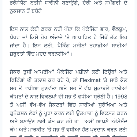
ਭਰੋਸੇਯੋਗ ਨਤੀਜੇ ਯਕੀਨੀ ਬਣਾਉਗੇ, ਦੇਰੀ ਅਤੇ ਸਮੱਗਰੀ ਦੇ
ਨੁਕਸਾਨ ਤੋਂ ਬਚੋਗੇ।
ਇਸ ਨਾਲ ਕੋਈ ਫ਼ਰਕ ਨਹੀਂ ਪੈਂਦਾ ਕਿ ਪੈਕੇਜਿੰਗ ਭਾਰ, ਵੌਲਯੂਮ,
ਪੱਧਰ ਜਾਂ ਕਿਸੇ ਹੋਰ ਅੰਦਾਜ਼ੇ 'ਤੇ ਆਧਾਰਿਤ ਹੈ ਜਿੱਥੋਂ ਤੱਕ ਇਹ
ਜਾਂਦਾ ਹੈ। ਇਸ ਲਈ, ਪੈਕਿੰਗ ਮਸ਼ੀਨਾਂ ਤੁਹਾਡੀਆਂ ਸਾਰੀਆਂ
ਜ਼ਰੂਰਤਾਂ ਵਿੱਚ ਮਦਦ ਕਰਨਗੀਆਂ।
ਜੇਕਰ ਤੁਸੀਂ ਆਪਣੀਆਂ ਪੈਕੇਜਿੰਗ ਮਸ਼ੀਨਾਂ ਲਈ ਟਿਊਬਾਂ ਅਤੇ
ਫਿਟਿੰਗਾਂ ਦੀ ਤਲਾਸ਼ ਕਰ ਰਹੇ ਹੋ, ਤਾਂ Fleximat 'ਤੇ ਸਾਡੇ ਕੋਲ
ਸਭ ਤੋਂ ਵਧੀਆ ਗੁਣਵੱਤਾ ਅਤੇ ਸਭ ਤੋਂ ਵੱਧ ਮੁਕਾਬਲੇ ਵਾਲੀਆਂ
ਕੀਮਤਾਂ ਦੇ ਨਾਲ ਵਿਕਲਪਾਂ ਦੀ ਸਭ ਤੋਂ ਵਧੀਆ ਸ਼੍ਰੇਣੀ ਹੈ। 1998
ਤੋਂ ਅਸੀਂ ਵੱਖ-ਵੱਖ ਸੈਕਟਰਾਂ ਵਿੱਚ ਸਾਰੀਆਂ ਸੁਰੱਖਿਆ ਅਤੇ
ਕੁਨੈਕਸ਼ਨ ਲੋੜਾਂ ਨੂੰ ਪੂਰਾ ਕਰਨ ਲਈ ਉਤਪਾਦਾਂ ਨੂੰ ਵਿਕਸਤ ਕਰਨ
ਅਤੇ ਬਣਾਉਣ ਲਈ ਕੰਮ ਕਰ ਰਹੇ ਹਾਂ। ਅਸੀਂ ਆਪਣੇ ਭਰੋਸੇਮੰਦ
ਕੰਮ ਅਤੇ ਮਾਰਕੀਟ 'ਤੇ ਸਭ ਤੋਂ ਵਧੀਆ ਹੱਲ ਪ੍ਰਦਾਨ ਕਰਨ ਲਈ