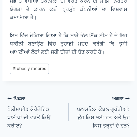
ਸਭ ਤੋਂ ਵਧੀਆ ਤਕਨੀਕਾਂ ਦੀ ਵਰਤੋਂ ਕਰਨ ਦੀ ਸਾਡੀ ਨਿਰੰਤਰ
ਯੋਗਤਾ ਦੇ ਕਾਰਨ ਕਈ ਪ੍ਰਮੁੱਖ ਕੰਪਨੀਆਂ ਦਾ ਵਿਸ਼ਵਾਸ
ਕਮਾਇਆ ਹੈ।
ਇਸ ਵਿੱਚ ਜੋੜਿਆ ਗਿਆ ਹੈ ਕਿ ਸਾਡੇ ਕੋਲ ਇੱਕ ਟੀਮ ਹੈ ਜੋ ਇਹ
ਯਕੀਨੀ ਬਣਾਉਣ ਵਿੱਚ ਤੁਹਾਡੀ ਮਦਦ ਕਰੇਗੀ ਕਿ ਤੁਸੀਂ
ਆਪਣੀਆਂ ਲੋੜਾਂ ਲਈ ਸਹੀ ਚੀਜ਼ਾਂ ਦੀ ਚੋਣ ਕਰਦੇ ਹੋ।
ਪੋਸਟ
#
tubos y racores
ਟੈਗਸ:
ਸੰਪਾਦਨਾ
ਪਿਛਲਾ
ਅਗਲਾ
ਨੈਵੀਗੇਸ਼ਨ
ਪੋਲੀਮਾਈਡ ਕੋਰੇਗੇਟਿਡ
ਪਲਾਸਟਿਕ ਕੇਬਲ ਗ੍ਰੰਥੀਆਂ:
ਪਾਈਪਾਂ ਦੀ ਵਰਤੋਂ ਕਿਉਂ
ਉਹ ਕਿਸ ਲਈ ਹਨ ਅਤੇ ਉਹ
ਕਰੀਏ?
ਕਿਸ ਤਰ੍ਹਾਂ ਦੇ ਹਨ?