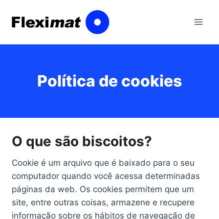
Ir
para
o
conteúdo
Política de cookies
O que são biscoitos?
Cookie é um arquivo que é baixado para o seu
computador quando você acessa determinadas
páginas da web. Os cookies permitem que um
site, entre outras coisas, armazene e recupere
informação sobre os hábitos de navegação de