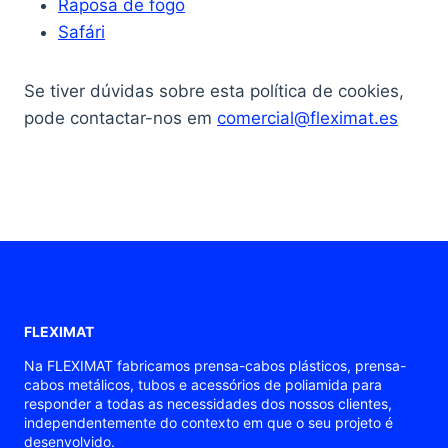
Raposa de fogo
Safári
Se tiver dúvidas sobre esta política de cookies,
pode contactar-nos em
comercial@fleximat.es
FLEXIMAT
Na FLEXIMAT fabricamos prensa-cabos plásticos, prensa-
cabos metálicos, tubos e acessórios de poliamida para
responder a todas as necessidades dos nossos clientes,
independentemente do contexto em que o seu projeto é
desenvolvido.