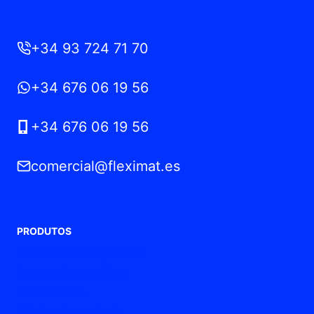
+34 93 724 71 70
+34 676 06 19 56
+34 676 06 19 56
comercial@fleximat.es
PRODUTOS
Prensa-cabos em poliamida
Prensa-cabos metálicos
Tubos flexíveis
Glândula de ventilação