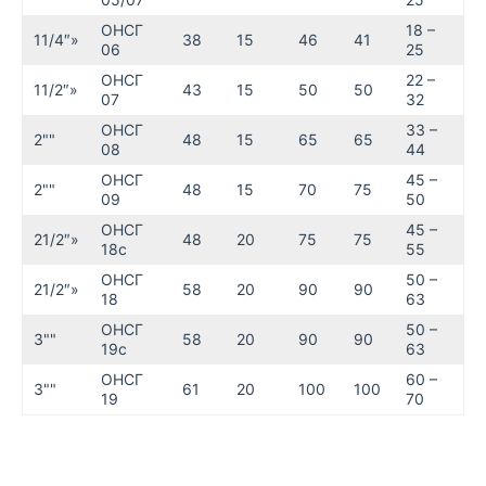
ОНСГ
18 –
11/4″»
38
15
46
41
06
25
ОНСГ
22 –
11/2″»
43
15
50
50
07
32
ОНСГ
33 –
2""
48
15
65
65
08
44
ОНСГ
45 –
2""
48
15
70
75
09
50
ОНСГ
45 –
21/2″»
48
20
75
75
18с
55
ОНСГ
50 –
21/2″»
58
20
90
90
18
63
ОНСГ
50 –
3""
58
20
90
90
19с
63
ОНСГ
60 –
3""
61
20
100
100
19
70