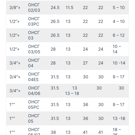
ОНСГ
3/8″»
24.5
11.5
22
22
5 – 10
02/03
ОНСГ
1/2″»
26.5
13
22
22
4 – 10
03РС
ОНСГ
1/2″»
26.5
13
22
22
6 – 12
03
ОНСГ
10 –
1/2″»
28
13
24
24
03/05
14
ОНСГ
3/4″»
28
13
27
24
10 -14
04
ОНСГ
3/4″»
31.5
13
30
30
9 – 17
04ES
ОНСГ
31.5 13 30 30
3/4″»
04/06
13 – 18
ОНСГ
1""
31.5
13
36
30
9 – 17
05РС
ОНСГ
1""
31.5
13
36
30
13 -18
05
ОНСГ
18 –
1""
38
13
41
41
05/07
25