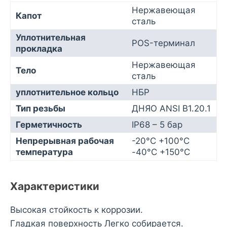
Нержавеющая
Капот
сталь
Уплотнительная
POS-терминал
прокладка
Нержавеющая
Тело
сталь
уплотнительное кольцо
НБР
Тип резьбы
ДНЯО ANSI B1.20.1
Герметичность
IP68 – 5 бар
Непрерывная рабочая
-20°С +100°С
температура
-40°С +150°С
Характеристики
Высокая стойкость к коррозии.
Гладкая поверхность Легко собирается.