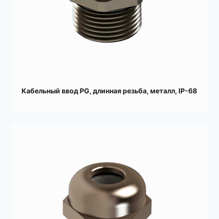
Кабельный ввод PG, длинная резьба, металл, IP-68