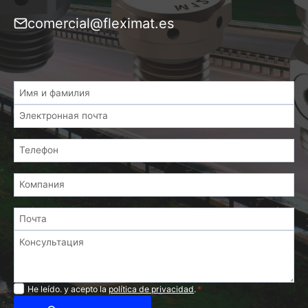
comercial@fleximat.es
Privacidad
He leído. y acepto la
política de privacidad
.
*