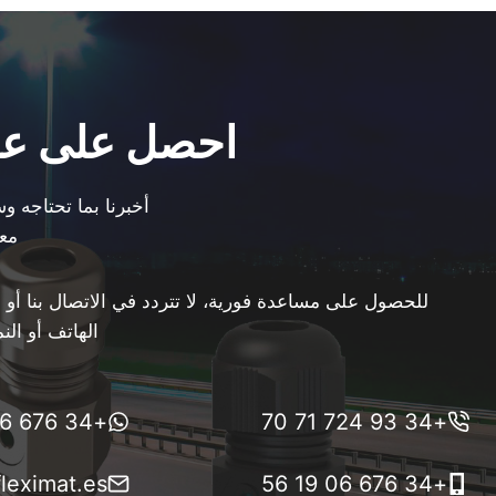
احصل على عر
أخبرنا بما تحتاجه و
معك
للحصول على مساعدة فورية، لا تتردد في الاتصال بنا أو م
الهاتف أو النم
+34 676 06 19 56
+34 93 724 71 70
leximat.es
+34 676 06 19 56