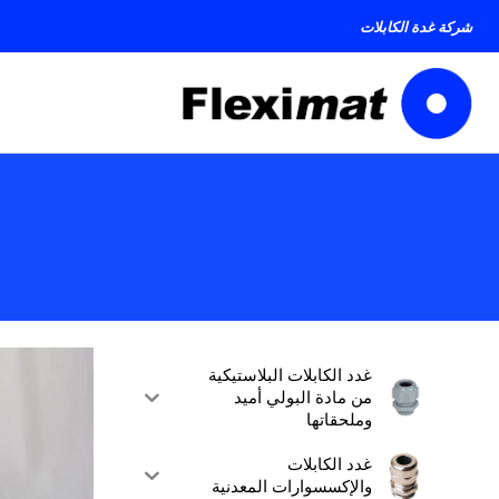
خطى
شركة غدة الكابلات
لى
لمحتوى
غدد الكابلات البلاستيكية
من مادة البولي أميد
وملحقاتها
غدد الكابلات
والإكسسوارات المعدنية