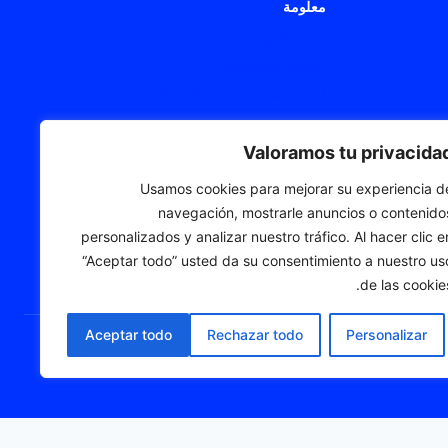
معلومة
تحذير قانوني
سياسة الخصوصية
اتفاقية ملفات تعريف الارتباط
بيان إمكانية الوصول
خريطة الويب
Valoramos tu privacida
Usamos cookies para mejorar su experiencia d
navegación, mostrarle anuncios o contenido
personalizados y analizar nuestro tráfico. Al hacer clic e
“Aceptar todo” usted da su consentimiento a nuestro us
de las cookies
Aceptar todo
Rechazar todo
Personalizar