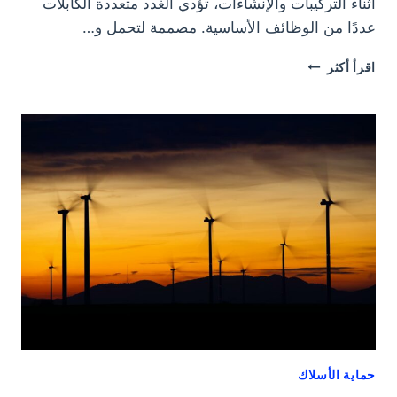
أثناء التركيبات والإنشاءات، تؤدي الغدد متعددة الكابلات
عددًا من الوظائف الأساسية. مصممة لتحمل و…
غدد
اقرأ أكثر
الكابلات
للكابلات
المختلفة
-
حتى
تتمكن
من
اختيار
الخيار
المثالي
حماية الأسلاك