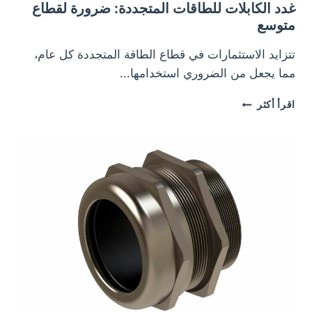
غدد الكابلات للطاقات المتجددة: ضرورة لقطاع
متوسع
تتزايد الاستثمارات في قطاع الطاقة المتجددة كل عام،
مما يجعل من الضروري استخدامها...
غدد
اقرأ أكثر
الكابلات
للطاقات
المتجددة:
ضرورة
لقطاع
متوسع