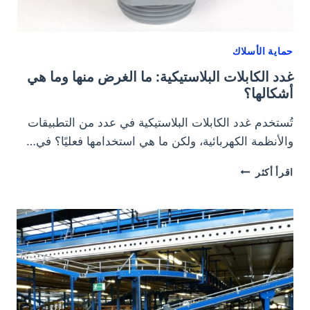
حماية الأسلاك
غدد الكابلات البلاستيكية: ما الغرض منها وما هي
أشكالها؟
تُستخدم غدد الكابلات البلاستيكية في عدد من التطبيقات
والأنظمة الكهربائية، ولكن ما هي استخدامها فعليًا؟ في…
غدد
اقرأ أكثر
الكابلات
البلاستيكية:
ما
الغرض
منها
وما
هي
أشكالها؟