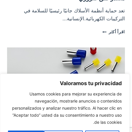
تعد حماية أنظمة الأسلاك جانبًا رئيسيًا للسلامة في
التركيبات الكهربائية.الإنسانية...
كيفية
اقرأ أكثر
حماية
الكابلات
الكهربائية
بشكل
صحيح،
مصدر
قلق
ضروري
Valoramos tu privacidad
Usamos cookies para mejorar su experiencia de
navegación, mostrarle anuncios o contenidos
personalizados y analizar nuestro tráfico. Al hacer clic en
“Aceptar todo” usted da su consentimiento a nuestro uso
de las cookies.