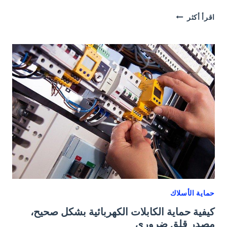
سدادات
اقرأ أكثر
كابلات
EMC،
الحل
الآمن
الأكثر
فعالية
لتوصيل
الأسلاك
حماية الأسلاك
كيفية حماية الكابلات الكهربائية بشكل صحيح،
مصدر قلق ضروري