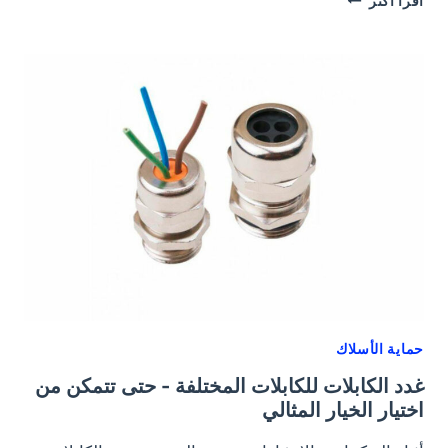
اقرأ أكثر
المدرعة
وحشوات
الكابلات:
نظام
فعال
وآمن
لمشروعك
حماية الأسلاك
غدد الكابلات للكابلات المختلفة - حتى تتمكن من
اختيار الخيار المثالي