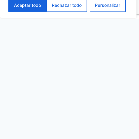
حماية الأسلاك
Aceptar todo
Rechazar todo
Personalizar
تعتبر قبعات أصابع القدم العازلة عنصرًا أساسيًا
للسلامة
تساعد أطراف الحماية المعزولة على منع المخاطر في
بيئة التركيبات الكهربائية. تم تصميم التركيبات الكهربائية...
تعتبر
اقرأ أكثر
قبعات
أصابع
القدم
العازلة
عنصرًا
أساسيًا
للسلامة