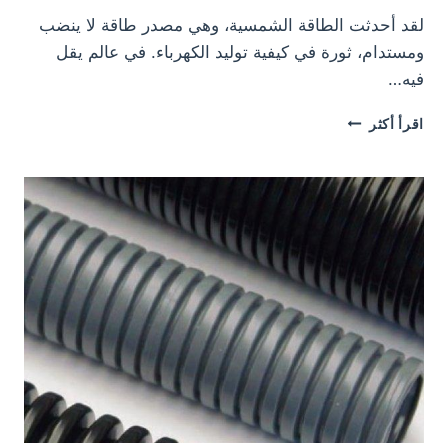
لقد أحدثت الطاقة الشمسية، وهي مصدر طاقة لا ينضب
ومستدام، ثورة في كيفية توليد الكهرباء. في عالم يقل
فيه…
تطبيقات
اقرأ أكثر
أنابيب
البولياميد
في
أنظمة
الطاقة
الشمسية