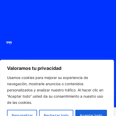
পণ্য
প্রতিষ্ঠান
ব্লগ
যোগাযোগ
তথ্য
আইনি সতর্কতা
গোপনীয়তা নীতি
কুকিজ নীতি
Valoramos tu privacidad
অ্যাক্সেসযোগ্যতার বিবৃতি
Usamos cookies para mejorar su experiencia de
ওয়েব মানচিত্র
navegación, mostrarle anuncios o contenidos
personalizados y analizar nuestro tráfico. Al hacer clic en
“Aceptar todo” usted da su consentimiento a nuestro uso
de las cookies.
© 2026 Fleximat
Personalizar
Rechazar todo
Aceptar todo