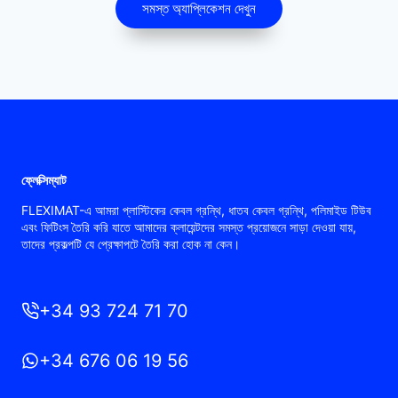
সমস্ত অ্যাপ্লিকেশন দেখুন
ফ্লেক্সিম্যাট
FLEXIMAT-এ আমরা প্লাস্টিকের কেবল গ্রন্থি, ধাতব কেবল গ্রন্থি, পলিমাইড টিউব
এবং ফিটিংস তৈরি করি যাতে আমাদের ক্লায়েন্টদের সমস্ত প্রয়োজনে সাড়া দেওয়া যায়,
তাদের প্রকল্পটি যে প্রেক্ষাপটে তৈরি করা হোক না কেন।
+34 93 724 71 70
+34 676 06 19 56