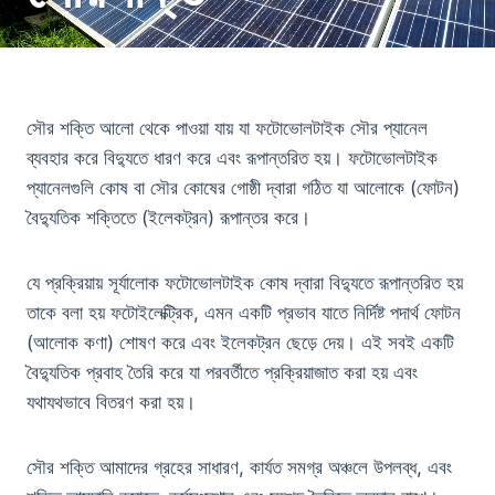
সৌর শক্তি আলো থেকে পাওয়া যায় যা ফটোভোলটাইক সৌর প্যানেল
ব্যবহার করে বিদ্যুতে ধারণ করে এবং রূপান্তরিত হয়। ফটোভোলটাইক
প্যানেলগুলি কোষ বা সৌর কোষের গোষ্ঠী দ্বারা গঠিত যা আলোকে (ফোটন)
বৈদ্যুতিক শক্তিতে (ইলেকট্রন) রূপান্তর করে।
যে প্রক্রিয়ায় সূর্যালোক ফটোভোলটাইক কোষ দ্বারা বিদ্যুতে রূপান্তরিত হয়
তাকে বলা হয় ফটোইলেক্ট্রিক, এমন একটি প্রভাব যাতে নির্দিষ্ট পদার্থ ফোটন
(আলোক কণা) শোষণ করে এবং ইলেকট্রন ছেড়ে দেয়। এই সবই একটি
বৈদ্যুতিক প্রবাহ তৈরি করে যা পরবর্তীতে প্রক্রিয়াজাত করা হয় এবং
যথাযথভাবে বিতরণ করা হয়।
সৌর শক্তি আমাদের গ্রহের সাধারণ, কার্যত সমগ্র অঞ্চলে উপলব্ধ, এবং