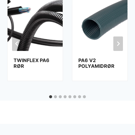
TWINFLEX PA6
PA6 V2
RØR
POLYAMIDRØR