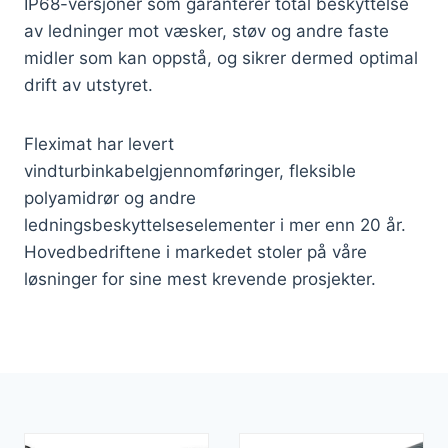
IP68-versjoner som garanterer total beskyttelse
av ledninger mot væsker, støv og andre faste
midler som kan oppstå, og sikrer dermed optimal
drift av utstyret.
Fleximat har levert
vindturbinkabelgjennomføringer, fleksible
polyamidrør og andre
ledningsbeskyttelseselementer i mer enn 20 år.
Hovedbedriftene i markedet stoler på våre
løsninger for sine mest krevende prosjekter.