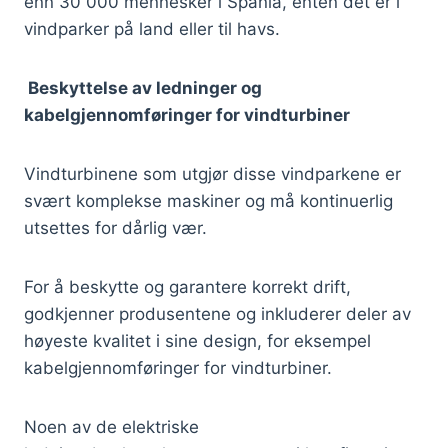
enn 30 000 mennesker i Spania, enten det er i
vindparker på land eller til havs.
Beskyttelse av ledninger og
kabelgjennomføringer for vindturbiner
Vindturbinene som utgjør disse vindparkene er
svært komplekse maskiner og må kontinuerlig
utsettes for dårlig vær.
For å beskytte og garantere korrekt drift,
godkjenner produsentene og inkluderer deler av
høyeste kvalitet i sine design, for eksempel
kabelgjennomføringer for vindturbiner.
Noen av de elektriske