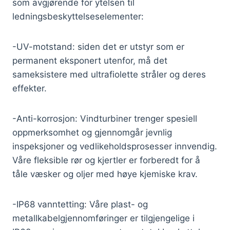
som avgjørende for ytelsen til
ledningsbeskyttelseselementer:
-UV-motstand: siden det er utstyr som er
permanent eksponert utenfor, må det
sameksistere med ultrafiolette stråler og deres
effekter.
-Anti-korrosjon: Vindturbiner trenger spesiell
oppmerksomhet og gjennomgår jevnlig
inspeksjoner og vedlikeholdsprosesser innvendig.
Våre fleksible rør og kjertler er forberedt for å
tåle væsker og oljer med høye kjemiske krav.
-IP68 vanntetting: Våre plast- og
metallkabelgjennomføringer er tilgjengelige i