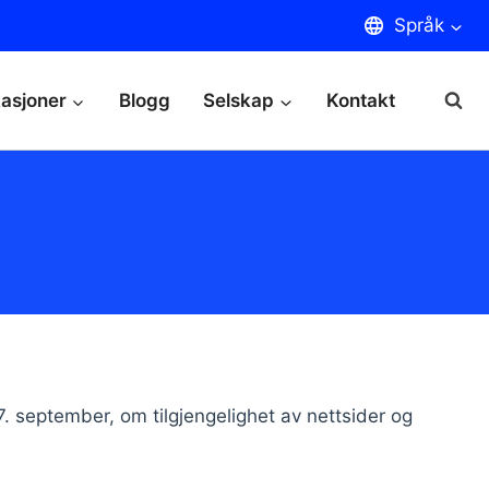
Språk
kasjoner
Blogg
Selskap
Kontakt
v 7. september, om tilgjengelighet av nettsider og