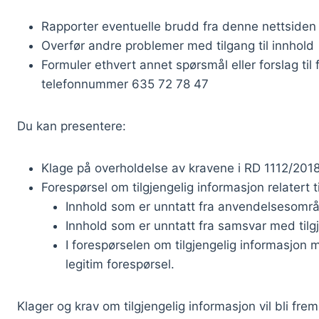
Rapporter eventuelle brudd fra denne nettsiden
Overfør andre problemer med tilgang til innhold
Formuler ethvert annet spørsmål eller forslag ti
telefonnummer 635 72 78 47
Du kan presentere:
Klage på overholdelse av kravene i RD 1112/201
Forespørsel om tilgjengelig informasjon relatert ti
Innhold som er unntatt fra anvendelsesområde
Innhold som er unntatt fra samsvar med tilg
I forespørselen om tilgjengelig informasjon m
legitim forespørsel.
Klager og krav om tilgjengelig informasjon vil bli fr