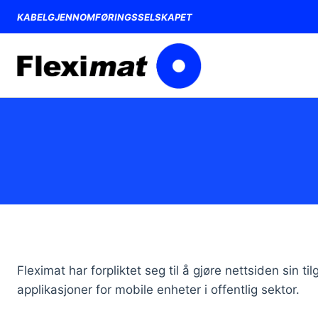
Hopp
KABELGJENNOMFØRINGSSELSKAPET
til
innholdet
Fleximat har forpliktet seg til å gjøre nettsiden sin t
applikasjoner for mobile enheter i offentlig sektor.