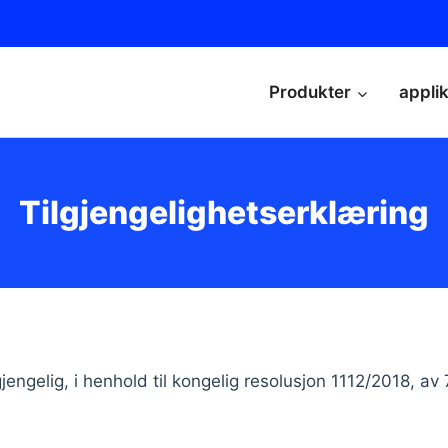
Produkter
appli
Tilgjengelighetserklæring
ilgjengelig, i henhold til kongelig resolusjon 1112/2018, a