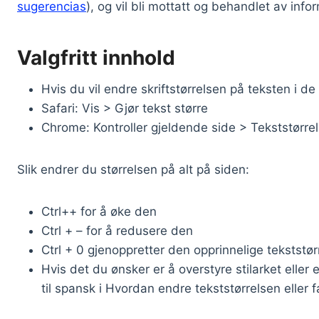
sugerencias
), og vil bli mottatt og behandlet av in
Valgfritt innhold
Hvis du vil endre skriftstørrelsen på teksten i 
Safari: Vis > Gjør tekst større
Chrome: Kontroller gjeldende side > Tekststørre
Slik endrer du størrelsen på alt på siden:
Ctrl++ for å øke den
Ctrl + – for å redusere den
Ctrl + 0 gjenoppretter den opprinnelige tekststør
Hvis det du ønsker er å overstyre stilarket eller
til spansk i Hvordan endre tekststørrelsen eller 