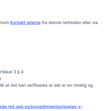
jennom
Kontakt skjema
fra denne nettsiden eller via
tikkel 3 § 4
e
ik at det kan verifiseres at det er en rimelig og
sede.red.gob.es/procedimientos/quejas-y-