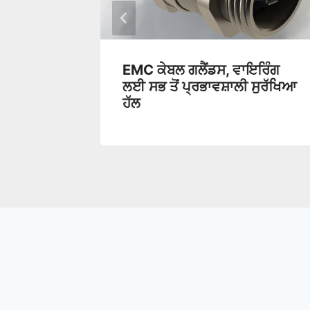
ਵਰਤੋਂ
EMC ਕੇਬਲ ਗਲੈਂਡਸ, ਵਾਇਰਿੰਗ
ਲਈ ਸਭ ਤੋਂ ਪ੍ਰਭਾਵਸ਼ਾਲੀ ਸੁਰੱਖਿਆ
ਹੱਲ