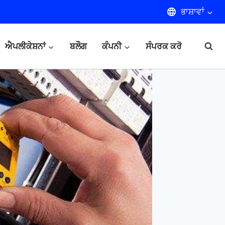
ਭਾਸ਼ਾਵਾਂ
ਐਪਲੀਕੇਸ਼ਨਾਂ
ਬਲੌਗ
ਕੰਪਨੀ
ਸੰਪਰਕ ਕਰੋ