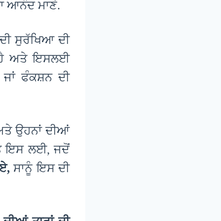
ਦਾ ਆਨੰਦ ਮਾਣੋ.
ਦੀ ਸੁਰੱਖਿਆ ਦੀ
ੀ ਹੈ ਅਤੇ ਇਸਲਈ
 ਜਾਂ ਫੰਕਸ਼ਨ ਦੀ
ਅਤੇ ਉਹਨਾਂ ਦੀਆਂ
ੇ ਇਸ ਲਈ, ਜਦੋਂ
ੀਏ,
ਸਾਨੂੰ ਇਸ ਦੀ