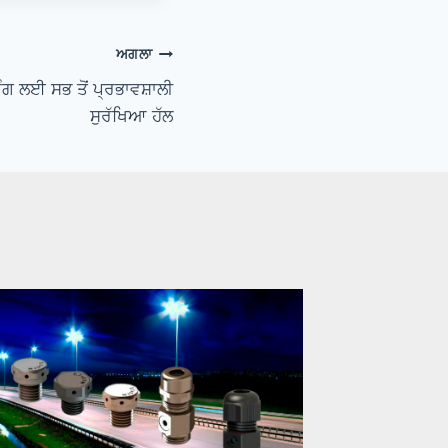
ਅਗਲਾ
ਗ ਲਈ ਸਭ ਤੋਂ ਪ੍ਰਭਾਵਸ਼ਾਲੀ
ਸੁਰੱਖਿਆ ਹੱਲ