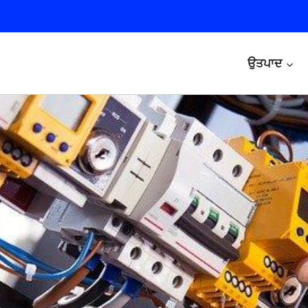
ਉਤਪਾਦ