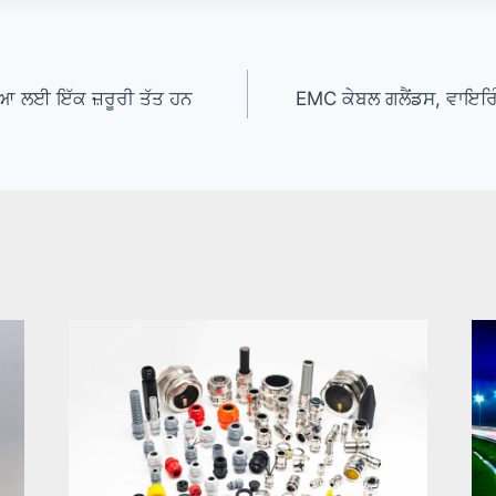
ਖਿਆ ਲਈ ਇੱਕ ਜ਼ਰੂਰੀ ਤੱਤ ਹਨ
EMC ਕੇਬਲ ਗਲੈਂਡਸ, ਵਾਇਰਿੰ