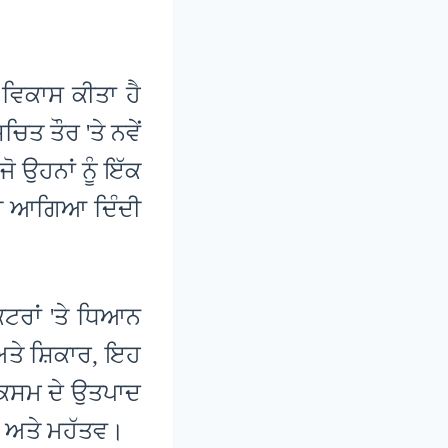
 ਵਿਕਾਸ ਕੀਤਾ ਹੈ
ਚਿਤ ਤੌਰ 'ਤੇ ਨਵੇਂ
ੋ ਉਹਨਾਂ ਨੂੰ ਇੱਕ
ਦੀ ਆਗਿਆ ਦਿੰਦੀ
ੈਕਟਰਾਂ 'ਤੇ ਧਿਆਨ
 ਅਤੇ ਸ਼ਿਕਾਰ, ਇਹ
 ਕਿਸਮ ਦੇ ਉਤਪਾਦ
ਧੀ ਅਤੇ ਮਹੱਤਵ।