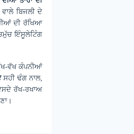
 ਦੀਆਂ ਤਾਰਾਂ ਦੀ
ਵਾਲੇ ਬਿਜਲੀ ਦੇ
ਾਰੀਆਂ ਦੀ ਰੱਖਿਆ
ੁੱਚ ਇੰਸੂਲੇਟਿੰਗ
ੱਖ-ਵੱਖ ਕੰਪਨੀਆਂ
ੀਏ
ਸਹੀ ਢੰਗ ਨਾਲ,
 ਇਸਦੇ ਰੱਖ-ਰਖਾਅ
ਚਣਾ।