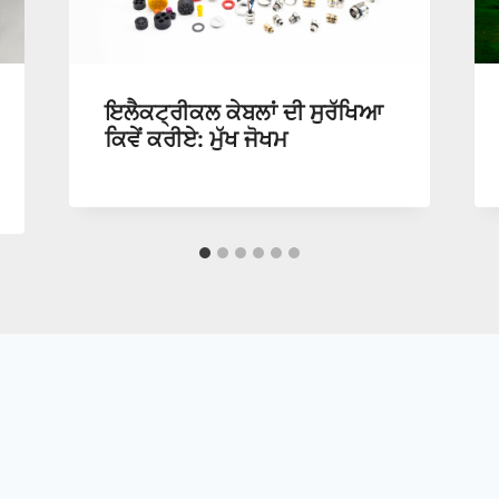
ਇਲੈਕਟ੍ਰੀਕਲ ਕੇਬਲਾਂ ਦੀ ਸੁਰੱਖਿਆ
ਕਿਵੇਂ ਕਰੀਏ: ਮੁੱਖ ਜੋਖਮ