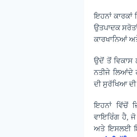
ਇਹਨਾਂ ਕਾਰਕਾਂ 
ਉਤਪਾਦਕ ਸਰੋਤਾਂ
ਕਾਰਖਾਨਿਆਂ ਅਤੇ
ਉਦੋਂ ਤੋਂ ਵਿਕ
ਨਤੀਜੇ ਲਿਆਂਦੇ
ਦੀ ਸੁਰੱਖਿਆ ਦੀ 
ਇਹਨਾਂ ਵਿੱਚੋਂ
ਵਾਇਰਿੰਗ ਹੈ, ਜ
ਅਤੇ ਇਸਲਈ ਇਸਦ