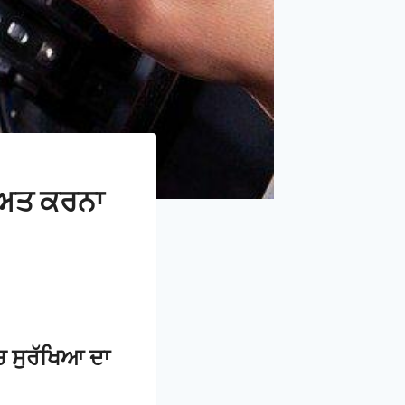
ਖਿਅਤ ਕਰਨਾ
ਚ ਸੁਰੱਖਿਆ ਦਾ