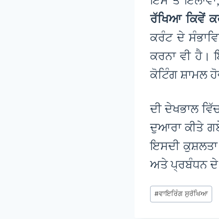
ਇਸ ਤੋਂ ਇਲਾਵ
ਰੱਖਿਆ ਕਿਵੇਂ 
ਕਰੰਟ ਦੇ ਸੰਭਾਵ
ਕਰਨਾ ਵੀ ਹੈ। ਇ
ਕੋਟਿੰਗ ਸ਼ਾਮਲ ਹ
ਦੀ ਦੇਖਭਾਲ ਵਿੱ
ਦੁਆਰਾ ਕੀਤੇ 
ਇਸਦੀ ਕੁਸ਼ਲਤਾ 
ਅਤੇ ਪ੍ਰਬੰਧਨ ਦ
ਪੋਸਟ
#
ਵਾਇਰਿੰਗ ਸੁਰੱਖਿਆ
ਟੈਗਸ: