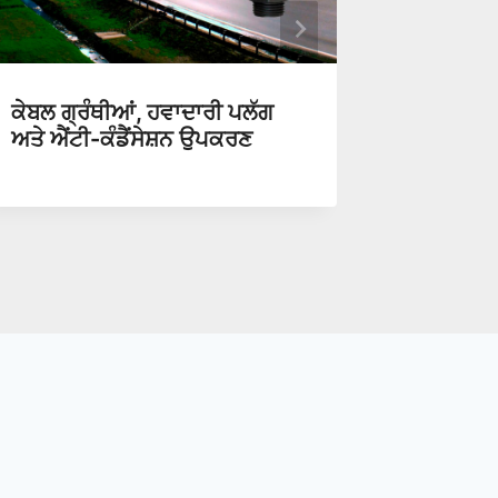
ਕੇਬਲ ਗ੍ਰੰਥੀਆਂ, ਹਵਾਦਾਰੀ ਪਲੱਗ
ਨਵਿਆਉਣ
ਅਤੇ ਐਂਟੀ-ਕੰਡੈਂਸੇਸ਼ਨ ਉਪਕਰਣ
ਗ੍ਰੰਥੀਆ
ਇੱਕ ਲੋੜ