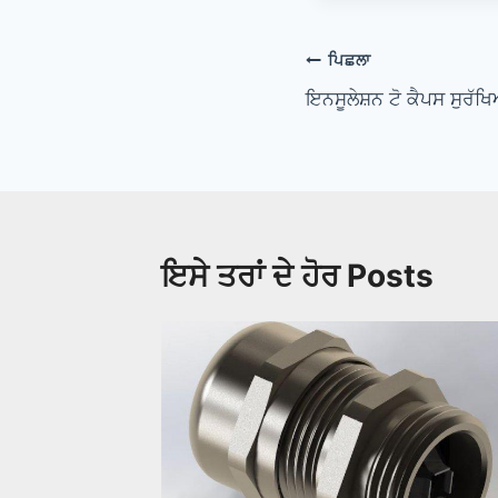
ਸੰਪਾਦਨਾ
ਪਿਛਲਾ
ਨੈਵੀਗੇਸ਼ਨ
ਇਨਸੂਲੇਸ਼ਨ ਟੋ ਕੈਪਸ ਸੁਰੱ
ਇਸੇ ਤਰਾਂ ਦੇ ਹੋਰ Posts