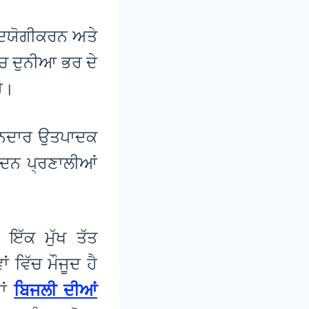
 ਉਦਯੋਗੀਕਰਨ ਅਤੇ
ੱਚ ਦੁਨੀਆ ਭਰ ਦੇ
ੈ।
਼ਾਨਦਾਰ ਉਤਪਾਦਕ
ਾਦਨ ਪ੍ਰਣਾਲੀਆਂ
 ਇੱਕ ਮੁੱਖ ਤੱਤ
 ਵਿੱਚ ਮੌਜੂਦ ਹੈ
ਾਂ
ਬਿਜਲੀ ਦੀਆਂ