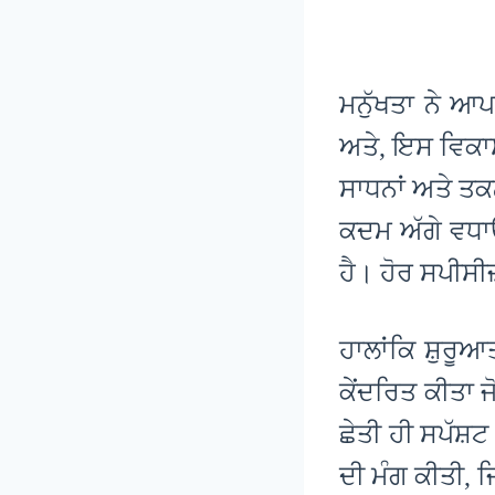
ਮਨੁੱਖਤਾ ਨੇ ਆਪ
ਅਤੇ, ਇਸ ਵਿਕਾਸ ਦ
ਸਾਧਨਾਂ ਅਤੇ ਤਕਨ
ਕਦਮ ਅੱਗੇ ਵਧਾ
ਹੈ। ਹੋਰ ਸਪੀਸੀਜ਼
ਹਾਲਾਂਕਿ ਸ਼ੁਰੂਆ
ਕੇਂਦਰਿਤ ਕੀਤਾ ਜ
ਛੇਤੀ ਹੀ ਸਪੱਸ਼
ਦੀ ਮੰਗ ਕੀਤੀ, ਜ