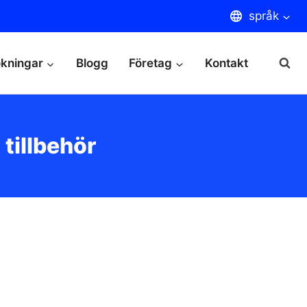
språk
kningar
Blogg
Företag
Kontakt
tillbehör