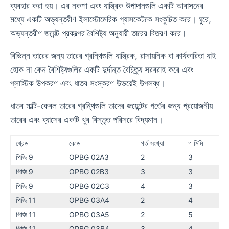
ব্যবহার করা হয়। এর নকশা এবং যান্ত্রিক উপাদানগুলি একটি আবাসনের
মধ্যে একটি অভ্যন্তরীণ ইলাস্টোমেরিক গ্যাসকেটকে সংকুচিত করে। ঘুরে,
অভ্যন্তরীণ জয়েন্ট প্রকল্পের বৈশিষ্ট্য অনুযায়ী তারের বিতরণ করে।
বিভিন্ন তারের জন্য তারের গ্রন্থিগুলি যান্ত্রিক, রাসায়নিক বা কার্যকারিতা যাই
হোক না কেন বৈশিষ্ট্যগুলির একটি দুর্দান্ত বৈচিত্র্য সরবরাহ করে এবং
প্লাস্টিক উপকরণ এবং ধাতব সংস্করণ উভয়েই উপলব্ধ।
ধাতব মাল্টি-কেবল তারের গ্রন্থিগুলি তাদের জয়েন্টের গর্তের জন্য প্রয়োজনীয়
তারের এবং ব্যাসের একটি খুব বিস্তৃত পরিসরে বিদ্যমান।
থ্রেড
কোড
গর্ত সংখ্যা
গ মিমি
পিজি 9
OPBG 02A3
2
3
পিজি 9
OPBG 02B3
3
3
পিজি 9
OPBG 02C3
4
3
পিজি 11
OPBG 03A4
2
4
পিজি 11
OPBG 03A5
2
5
পিজি 11
OPBG 03B4
3
4