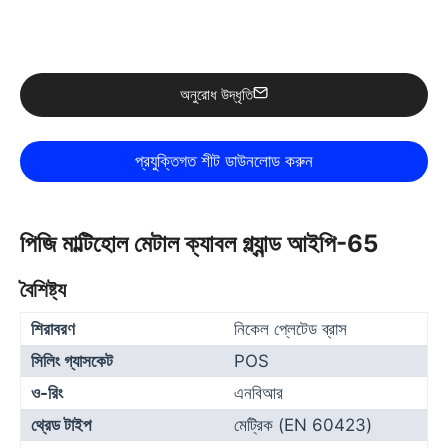
অনুরোধ উদ্ধৃতি
পিজি মাল্টিহোল মেটাল ক্যাবল গ্ল্যান্ড আইপি-65
বৈশিষ্ট্য
শিরাবরণ
নিকেল প্লেটেড ব্রাস
সিলিং গ্যাসকেট
POS
ও-রিং
এনবিআর
থ্রেড টাইপ
মেট্রিক (EN 60423)