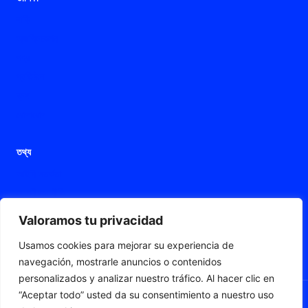
বাড়ি
অ্যাপ্লিকেশন
পণ্য
প্রতিষ্ঠান
ব্লগ
যোগাযোগ
তথ্য
আইনি সতর্কতা
গোপনীয়তা নীতি
কুকিজ নীতি
Valoramos tu privacidad
অ্যাক্সেসযোগ্যতার বিবৃতি
Usamos cookies para mejorar su experiencia de
ওয়েব মানচিত্র
navegación, mostrarle anuncios o contenidos
personalizados y analizar nuestro tráfico. Al hacer clic en
“Aceptar todo” usted da su consentimiento a nuestro uso