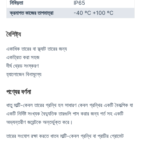
নিবিড়তা
IP65
ক্রমাগত কাজের তাপমাত্রা
-40 ºC +100 ºC
বৈশিষ্ট্য
একাধিক তারের বা ফ্ল্যাট তারের জন্য
একত্রিত করা সহজ
দীর্ঘ থ্রেড সংস্করণ
হ্যালোজেন বিনামূল্যে
পণ্যের বর্ণনা
ধাতু মাল্টি-কেবল তারের গ্রন্থি হল সাধারণ কেবল গ্রন্থির একটি বৈকল্পিক যা
একটি নির্দিষ্ট সংখ্যক বৈদ্যুতিক তারগুলি পাস করার জন্য গর্ত সহ একটি
অভ্যন্তরীণ জয়েন্টকে অন্তর্ভুক্ত করে।
তারের সংযোগ রক্ষা করতে ধাতব মাল্টি-কেবল গ্রন্থি বা প্রাচীর গ্রোমেট