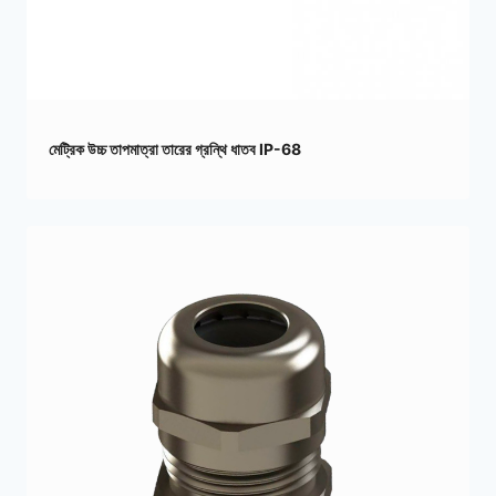
মেট্রিক উচ্চ তাপমাত্রা তারের গ্রন্থি ধাতব IP-68