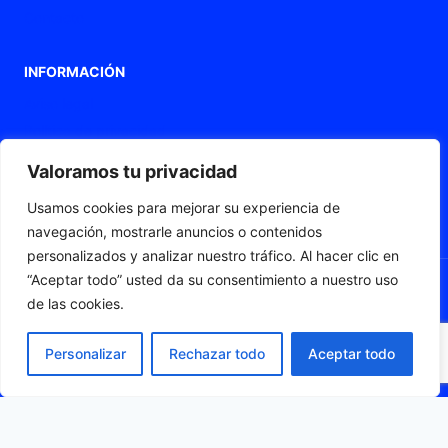
Contacto
INFORMACIÓN
Aviso legal
Política de privacidad
Política de Cookies
Valoramos tu privacidad
Declaración de accesibilidad
Usamos cookies para mejorar su experiencia de
Mapa web
navegación, mostrarle anuncios o contenidos
personalizados y analizar nuestro tráfico. Al hacer clic en
“Aceptar todo” usted da su consentimiento a nuestro uso
de las cookies.
© 2026 Fleximat
Personalizar
Rechazar todo
Aceptar todo