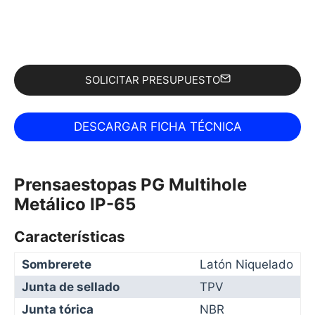
SOLICITAR PRESUPUESTO
Prensaestopas PG Multihole
Metálico IP-65
Características
Sombrerete
Latón Niquelado
Junta de sellado
TPV
Junta tórica
NBR