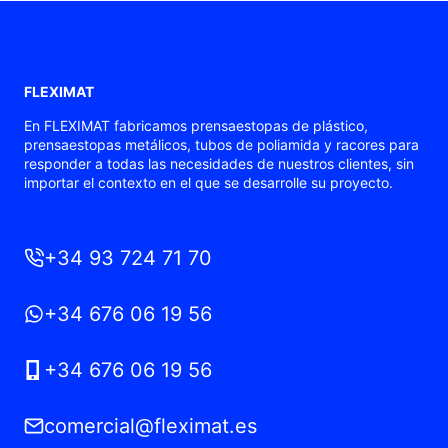
FLEXIMAT
En FLEXIMAT fabricamos prensaestopas de plástico,
prensaestopas metálicos, tubos de poliamida y racores para
responder a todas las necesidades de nuestros clientes, sin
importar el contexto en el que se desarrolle su proyecto.
+34 93 724 71 70
+34 676 06 19 56
+34 676 06 19 56
comercial@fleximat.es