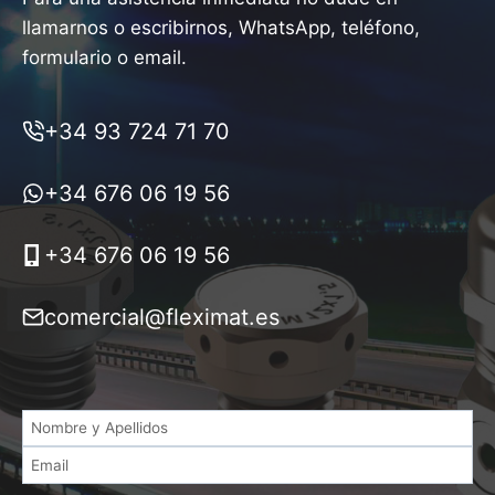
llamarnos o escribirnos, WhatsApp, teléfono,
formulario o email.
+34 93 724 71 70
+34 676 06 19 56
+34 676 06 19 56
comercial@fleximat.es