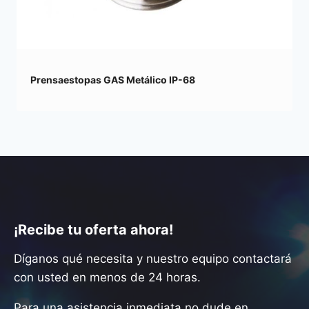
Prensaestopas GAS Metálico IP-68
¡Recibe tu oferta ahora!
Díganos qué necesita y nuestro equipo contactará
con usted en menos de 24 horas.
Para una asistencia inmediata no dude en