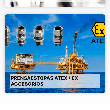
PRENSAESTOPAS ATEX / EX +
ACCESORIOS