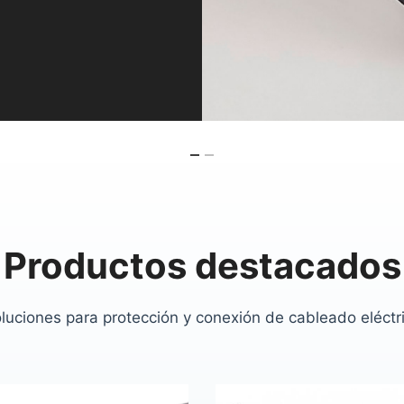
Alta resistencia mecánica
Ver producto
Productos destacados
luciones para protección y conexión de cableado eléctr