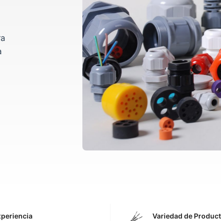
ra
a
periencia
Variedad de Produc