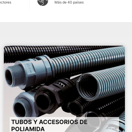
ectores
Más de 40 países
TUBOS Y ACCESORIOS DE
POLIAMIDA