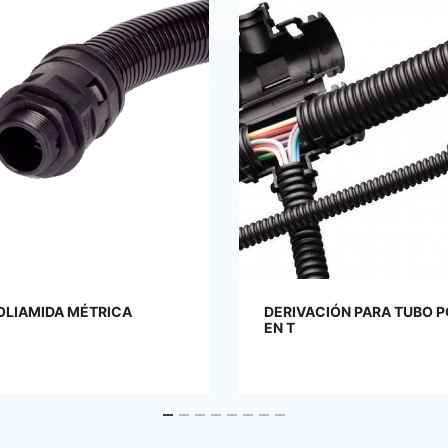
IÓN PARA TUBO POLIAMIDA
PRENSAESTOPAS PG V0 P
IP-68 NEGRO