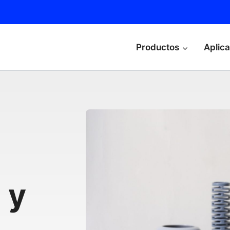
Productos
Aplic
 y