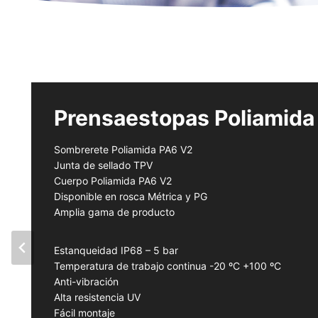
Prensaestopas Poliamida
Sombrerete Poliamida PA6 V2
Junta de sellado TPV
Cuerpo Poliamida PA6 V2
Disponible en rosca Métrica y PG
Amplia gama de producto
Estanqueidad IP68 – 5 bar
Temperatura de trabajo continua -20 ºC +100 ºC
Anti-vibración
Alta resistencia UV
Fácil montaje