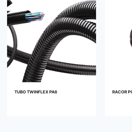
RACOR POLIAMIDA MÉTRICA
DERIVAC
EN T