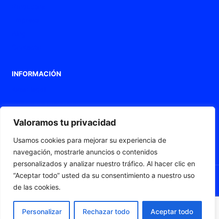
Productos
Empresa
Blog
Contacto
INFORMACIÓN
Aviso legal
Política de privacidad
Política de Cookies
Valoramos tu privacidad
Declaración de accesibilidad
Usamos cookies para mejorar su experiencia de
Mapa web
navegación, mostrarle anuncios o contenidos
personalizados y analizar nuestro tráfico. Al hacer clic en
“Aceptar todo” usted da su consentimiento a nuestro uso
de las cookies.
© 2026 Fleximat
Personalizar
Rechazar todo
Aceptar todo