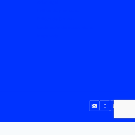
Aviso legal
Política de privacidad
Política de Cookies
Declaración de accesibilidad
Mapa web