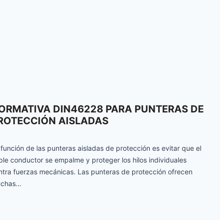
ORMATIVA DIN46228 PARA PUNTERAS DE
ROTECCIÓN AISLADAS
 función de las punteras aisladas de protección es evitar que el
ble conductor se empalme y proteger los hilos individuales
ntra fuerzas mecánicas. Las punteras de protección ofrecen
chas…