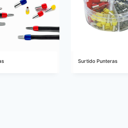
as
Surtido Punteras