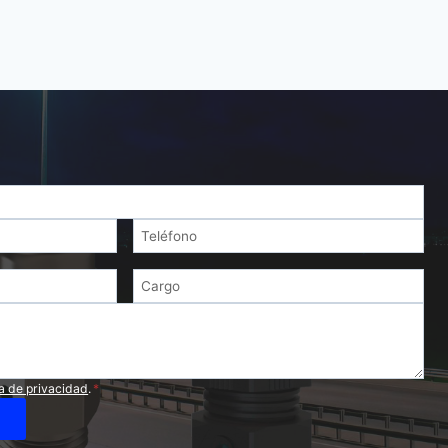
ca de privacidad
.
*