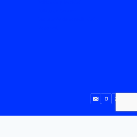
Política de privacidad
Política de Cookies
Declaración de accesibilidad
Mapa web