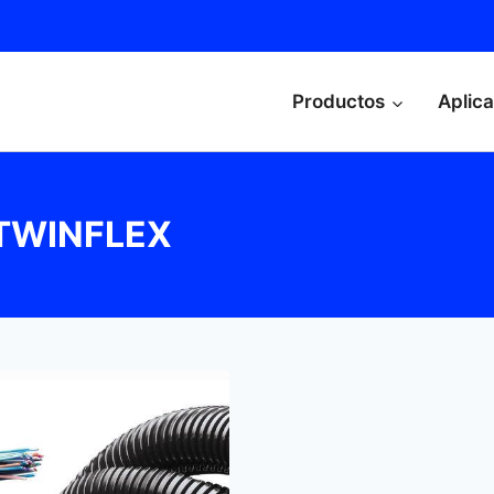
Productos
Aplic
a TWINFLEX