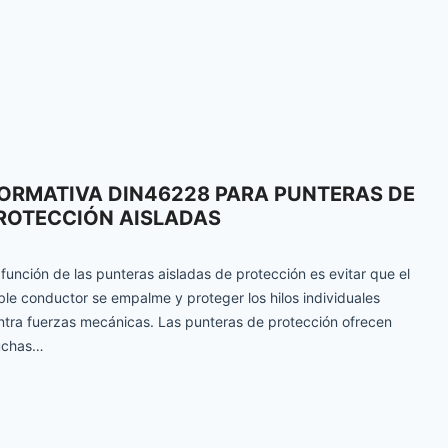
ORMATIVA DIN46228 PARA PUNTERAS DE
ROTECCIÓN AISLADAS
 función de las punteras aisladas de protección es evitar que el
ble conductor se empalme y proteger los hilos individuales
ntra fuerzas mecánicas. Las punteras de protección ofrecen
chas…