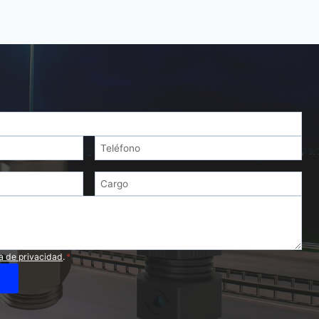
ca de privacidad
.
*