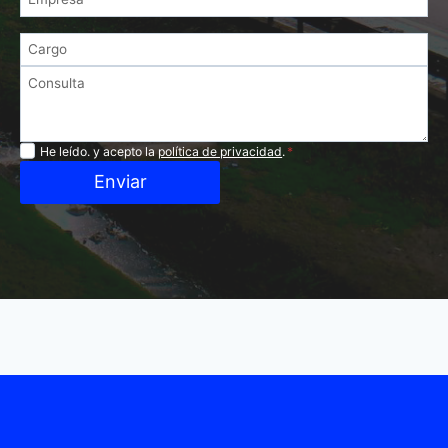
Privacidad
He leído. y acepto la
política de privacidad
.
*
Enviar