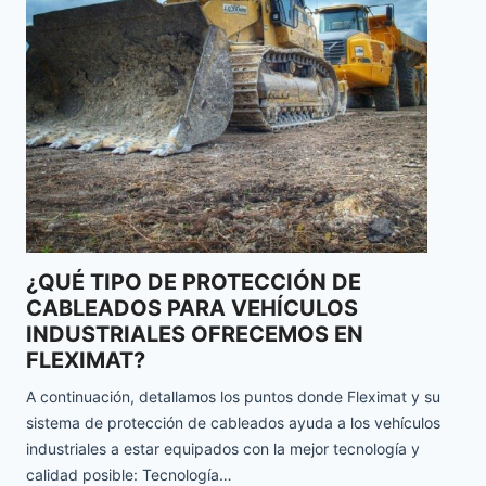
NORMATIVA DIN46228 PARA
PUNTERAS DE PROTECCIÓN AISLADAS
La función de las punteras aisladas de protección es evitar
que el cable conductor se empalme y proteger los hilos
individuales contra fuerzas mecánicas. Las punteras de
protección ofrecen muchas…