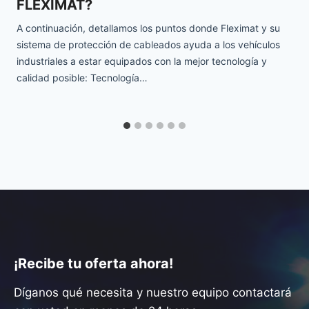
La función de las punteras aisladas de protección es evitar
que el cable conductor se empalme y proteger los hilos
individuales contra fuerzas mecánicas. Las punteras de
protección ofrecen muchas…
¡Recibe tu oferta ahora!
Díganos qué necesita y nuestro equipo contactará