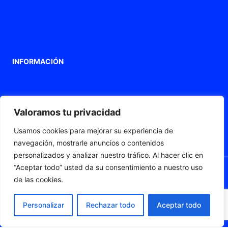
Empresa
Blog
Contacto
INFORMACIÓN
Aviso legal
Política de privacidad
Política de Cookies
Valoramos tu privacidad
Declaración de accesibilidad
Usamos cookies para mejorar su experiencia de
Mapa web
navegación, mostrarle anuncios o contenidos
personalizados y analizar nuestro tráfico. Al hacer clic en
“Aceptar todo” usted da su consentimiento a nuestro uso
de las cookies.
© 2026 Fleximat
Personalizar
Rechazar todo
Aceptar todo