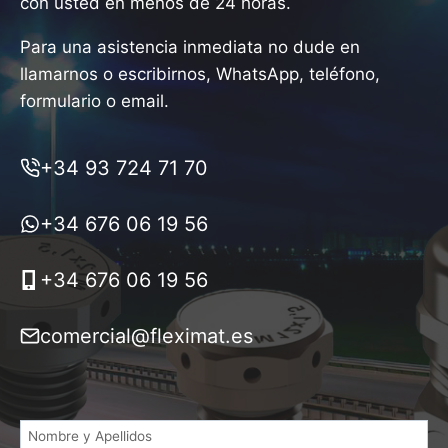
con usted en menos de 24 horas.
Para una asistencia inmediata no dude en
llamarnos o escribirnos, WhatsApp, teléfono,
formulario o email.
+34 93 724 71 70
+34 676 06 19 56
+34 676 06 19 56
comercial@fleximat.es