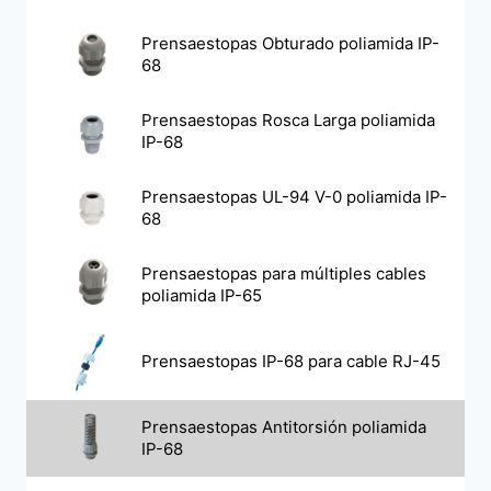
Prensaestopas Obturado poliamida IP-
68
Prensaestopas Rosca Larga poliamida
IP-68
Prensaestopas UL-94 V-0 poliamida IP-
68
Prensaestopas para múltiples cables
poliamida IP-65
Prensaestopas IP-68 para cable RJ-45
Prensaestopas Antitorsión poliamida
IP-68