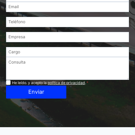
Privacidad
He leído. y acepto la
política de privacidad
.
*
Enviar