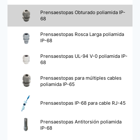
Prensaestopas Obturado poliamida IP-
68
Prensaestopas Rosca Larga poliamida
IP-68
Prensaestopas UL-94 V-0 poliamida IP-
68
Prensaestopas para múltiples cables
poliamida IP-65
Prensaestopas IP-68 para cable RJ-45
Prensaestopas Antitorsión poliamida
IP-68