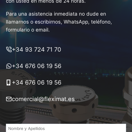
con usted en menos de 24 horas.
Para una asistencia inmediata no dude en
llamarnos o escribirnos, WhatsApp, teléfono,
formulario o email.
+34 93 724 71 70
+34 676 06 19 56
+34 676 06 19 56
comercial@fleximat.es