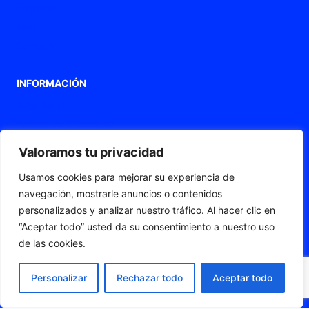
Empresa
Blog
Contacto
INFORMACIÓN
Aviso legal
Política de privacidad
Política de Cookies
Valoramos tu privacidad
Declaración de accesibilidad
Usamos cookies para mejorar su experiencia de
Mapa web
navegación, mostrarle anuncios o contenidos
personalizados y analizar nuestro tráfico. Al hacer clic en
“Aceptar todo” usted da su consentimiento a nuestro uso
de las cookies.
© 2026 Fleximat
Personalizar
Rechazar todo
Aceptar todo