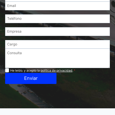
Privacidad
He leído. y acepto la
política de privacidad
.
*
Enviar