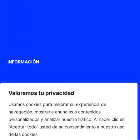
Home
Aplicaciones
Productos
Empresa
Blog
Contacto
INFORMACIÓN
Aviso legal
Política de privacidad
Política de Cookies
Valoramos tu privacidad
Declaración de accesibilidad
Usamos cookies para mejorar su experiencia de
Mapa web
navegación, mostrarle anuncios o contenidos
personalizados y analizar nuestro tráfico. Al hacer clic en
“Aceptar todo” usted da su consentimiento a nuestro uso
de las cookies.
© 2026 Fleximat