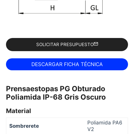
SOLICITAR PRESUPUESTO
Prensaestopas PG Obturado
Poliamida IP-68 Gris Oscuro
Material
Poliamida PA6
Sombrerete
V2