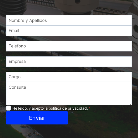
Privacidad
He leído. y acepto la
política de privacidad
.
*
Enviar