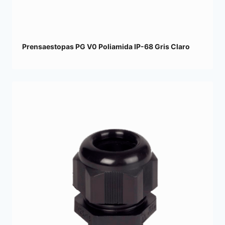
Prensaestopas PG V0 Poliamida IP-68 Gris Claro