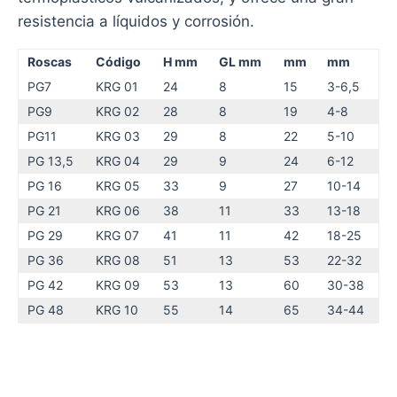
resistencia a líquidos y corrosión.
Roscas
Código
H mm
GL mm
mm
mm
PG7
KRG 01
24
8
15
3-6,5
PG9
KRG 02
28
8
19
4-8
PG11
KRG 03
29
8
22
5-10
PG 13,5
KRG 04
29
9
24
6-12
PG 16
KRG 05
33
9
27
10-14
PG 21
KRG 06
38
11
33
13-18
PG 29
KRG 07
41
11
42
18-25
PG 36
KRG 08
51
13
53
22-32
PG 42
KRG 09
53
13
60
30-38
PG 48
KRG 10
55
14
65
34-44