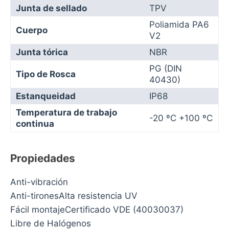
Junta de sellado
TPV
Poliamida PA6
Cuerpo
V2
Junta tórica
NBR
PG (DIN
Tipo de Rosca
40430)
Estanqueidad
IP68
Temperatura de trabajo
-20 ºC +100 ºC
continua
Propiedades
Anti-vibración
Anti-tironesAlta resistencia UV
Fácil montajeCertificado VDE (40030037)
Libre de Halógenos