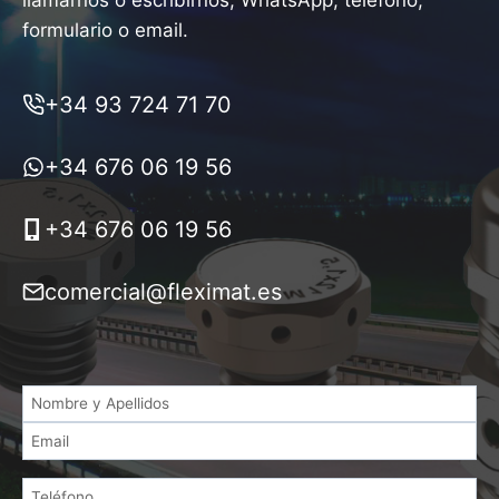
formulario o email.
+34 93 724 71 70
+34 676 06 19 56
+34 676 06 19 56
comercial@fleximat.es