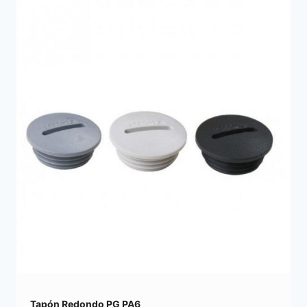
Tapón Redondo PG PA6