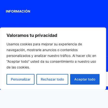
INFORMACIÓN
Aviso legal
Política de privacidad
Política de Cookies
Valoramos tu privacidad
Declaración de accesibilidad
Usamos cookies para mejorar su experiencia de
Mapa web
navegación, mostrarle anuncios o contenidos
personalizados y analizar nuestro tráfico. Al hacer clic en
“Aceptar todo” usted da su consentimiento a nuestro uso
de las cookies.
© 2026 Fleximat
Personalizar
Rechazar todo
Aceptar todo