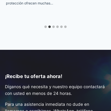
protección ofrecen muchas…
¡Recibe tu oferta ahora!
Díganos qué necesita y nuestro equipo contactará
con usted en menos de 24 horas.
Para una asistencia inmediata no dude en
llamarnos o escribirnos, WhatsApp, teléfono,