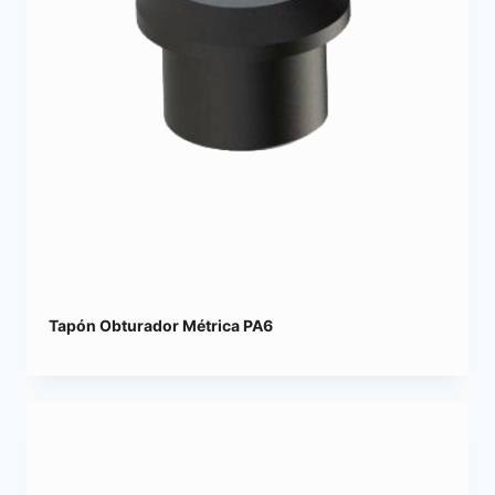
Tapón Obturador Métrica PA6