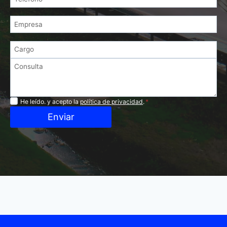
Privacidad
He leído. y acepto la
política de privacidad
.
*
Enviar