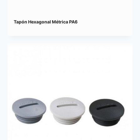
Tapón Hexagonal Métrica PA6