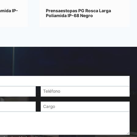
amida IP-
Prensaestopas PG Rosca Larga
Poliamida IP-68 Negro