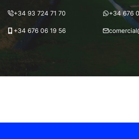
+34 93 724 71 70
+34 676 0
+34 676 06 19 56
comercial