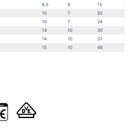
8,5
6
15
10
7
20
10
7
24
14
10
30
14
10
37
15
10
48