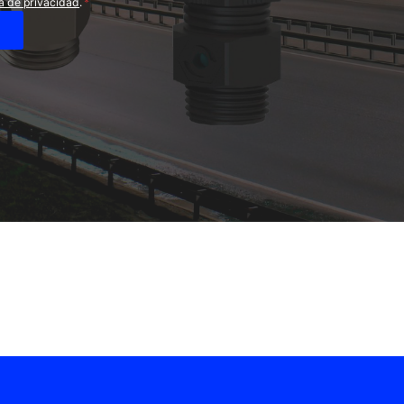
ca de privacidad
.
*