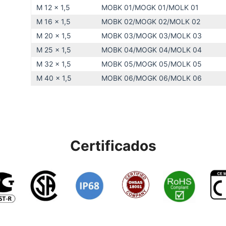
M 12 x 1,5
MOBK 01/MOGK 01/MOLK 01
M 16 x 1,5
MOBK 02/MOGK 02/MOLK 02
M 20 x 1,5
MOBK 03/MOGK 03/MOLK 03
M 25 x 1,5
MOBK 04/MOGK 04/MOLK 04
M 32 x 1,5
MOBK 05/MOGK 05/MOLK 05
M 40 x 1,5
MOBK 06/MOGK 06/MOLK 06
Certificados