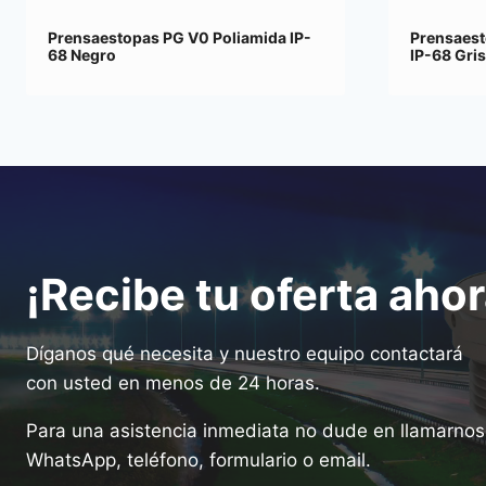
Prensaestopas PG V0 Poliamida IP-
Prensaest
68 Negro
IP-68 Gri
¡Recibe tu oferta ahor
Díganos qué necesita y nuestro equipo contactará
con usted en menos de 24 horas.
Para una asistencia inmediata no dude en llamarnos 
WhatsApp, teléfono, formulario o email.