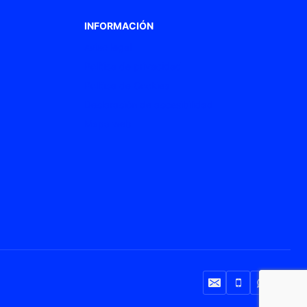
INFORMACIÓN
Aviso legal
Política de privacidad
Política de Cookies
Declaración de accesibilidad
Mapa web