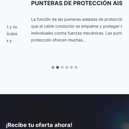
PUNTERAS DE PROTECCIÓN AISLADAS
La función de las punteras aisladas de protección es evitar
que el cable conductor se empalme y proteger los hilos
individuales contra fuerzas mecánicas. Las punteras de
protección ofrecen muchas…
¡Recibe tu oferta ahora!