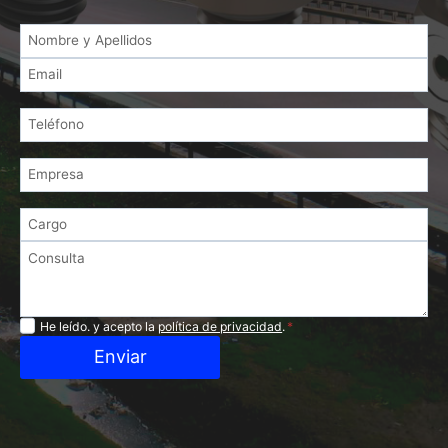
Privacidad
He leído. y acepto la
política de privacidad
.
*
Enviar