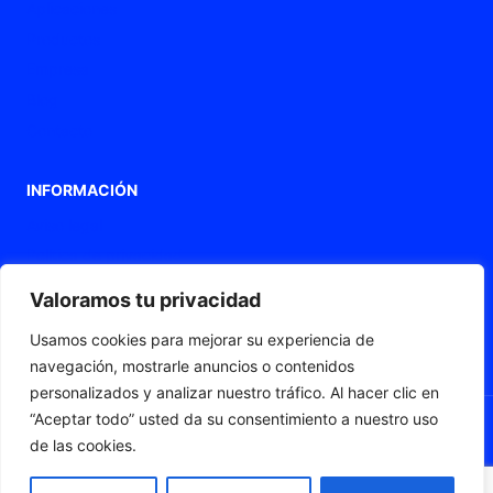
Aplicaciones
Productos
Empresa
Blog
Contacto
INFORMACIÓN
Aviso legal
Política de privacidad
Política de Cookies
Valoramos tu privacidad
Declaración de accesibilidad
Usamos cookies para mejorar su experiencia de
Mapa web
navegación, mostrarle anuncios o contenidos
personalizados y analizar nuestro tráfico. Al hacer clic en
“Aceptar todo” usted da su consentimiento a nuestro uso
de las cookies.
© 2026 Fleximat