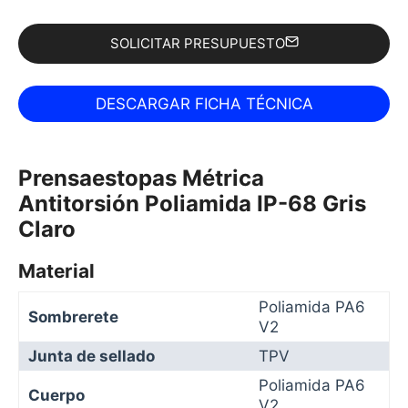
SOLICITAR PRESUPUESTO
Prensaestopas Métrica
Antitorsión Poliamida IP-68 Gris
Claro
Material
Poliamida PA6
Sombrerete
V2
Junta de sellado
TPV
Poliamida PA6
Cuerpo
V2