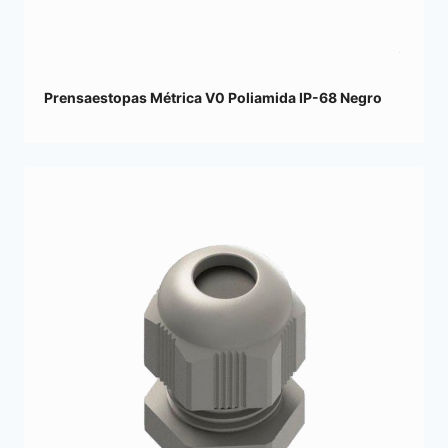
Prensaestopas Métrica V0 Poliamida IP-68 Negro