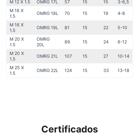
M 12 X 1.5
OMRG 17L
57
15
15
3-6,5
M 16 X
OMRG 18L
70
15
19
4-8
1.5
M 16 X
OMRG 19L
81
15
22
5-10
1.5
M 20 X
OMRG
89
15
24
6-12
1.5
20L
M 20 X
OMRG 21L
107
15
27
10-14
1.5
M 25 X
OMRG 22L
124
15
33
13-18
1.5
Certificados