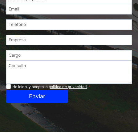
Privacidad
He leído. y acepto la
política de privacidad
.
*
Enviar