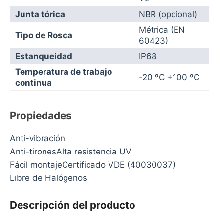
Junta tórica
NBR (opcional)
Métrica (EN
Tipo de Rosca
60423)
Estanqueidad
IP68
Temperatura de trabajo
-20 ºC +100 ºC
continua
Propiedades
Anti-vibración
Anti-tironesAlta resistencia UV
Fácil montajeCertificado VDE (40030037)
Libre de Halógenos
Descripción del producto