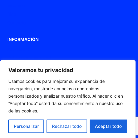
Empresa
Blog
Contacto
INFORMACIÓN
Aviso legal
Política de privacidad
Política de Cookies
Valoramos tu privacidad
Declaración de accesibilidad
Usamos cookies para mejorar su experiencia de
Mapa web
navegación, mostrarle anuncios o contenidos
personalizados y analizar nuestro tráfico. Al hacer clic en
“Aceptar todo” usted da su consentimiento a nuestro uso
de las cookies.
© 2026 Fleximat
Personalizar
Rechazar todo
Aceptar todo