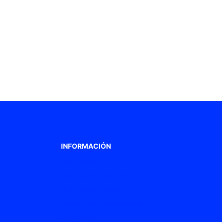
INFORMACIÓN
Aviso legal
Política de privacidad
Política de Cookies
Declaración de accesibilidad
Mapa web