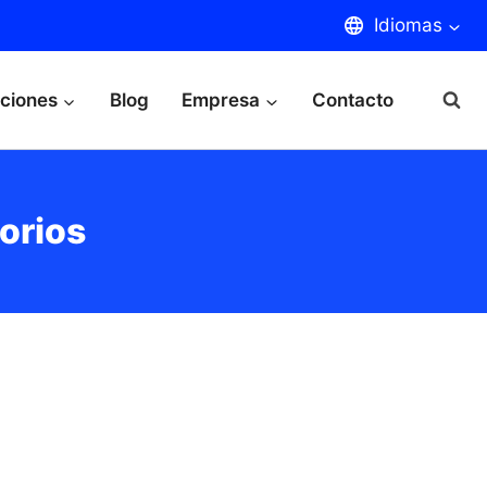
Idiomas
aciones
Blog
Empresa
Contacto
orios