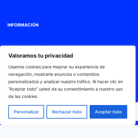
Contacto
INFORMACIÓN
Aviso legal
Política de privacidad
Política de Cookies
Valoramos tu privacidad
Declaración de accesibilidad
Usamos cookies para mejorar su experiencia de
Mapa web
navegación, mostrarle anuncios o contenidos
personalizados y analizar nuestro tráfico. Al hacer clic en
“Aceptar todo” usted da su consentimiento a nuestro uso
de las cookies.
© 2026 Fleximat
Personalizar
Rechazar todo
Aceptar todo