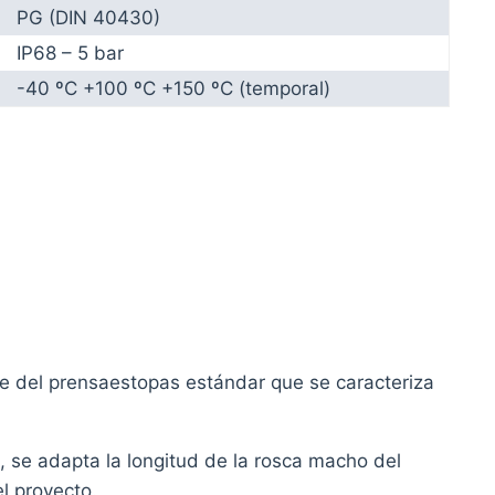
PG (DIN 40430)
IP68 – 5 bar
-40 ºC +100 ºC +150 ºC (temporal)
e del prensaestopas estándar que se caracteriza
, se adapta la longitud de la rosca macho del
l proyecto.