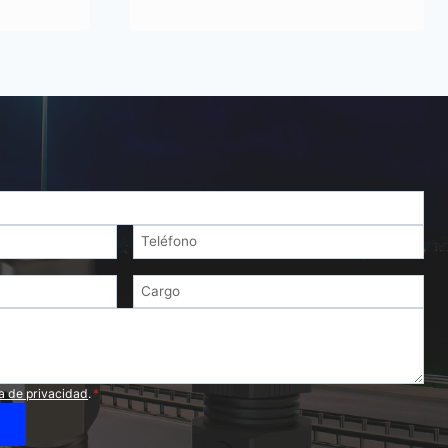
ca de privacidad
.
*