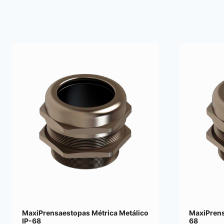
MaxiPrensaestopas Métrica Metálico
MaxiPrens
IP-68
68