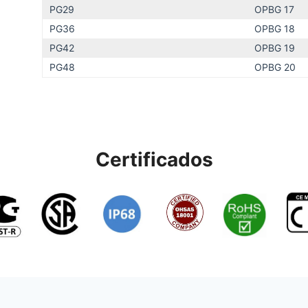
PG29
OPBG 17
PG36
OPBG 18
PG42
OPBG 19
PG48
OPBG 20
Certificados