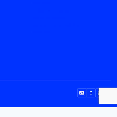
Aviso legal
Política de privacidad
Política de Cookies
Declaración de accesibilidad
Mapa web