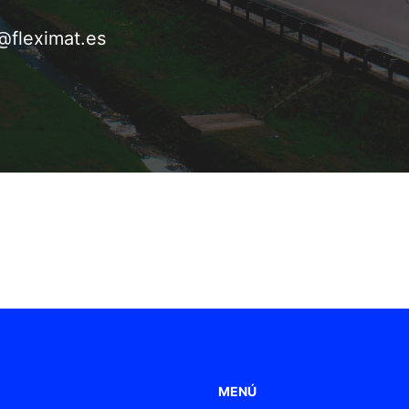
@fleximat.es
MENÚ