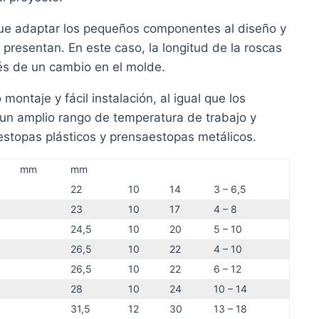
 que adaptar los pequeños componentes al diseño y
presentan. En este caso, la longitud de la roscas
és de un cambio en el molde.
ontaje y fácil instalación, al igual que los
un amplio rango de temperatura de trabajo y
estopas plásticos y prensaestopas metálicos.
mm
mm
22
10
14
3 – 6,5
23
10
17
4 – 8
24,5
10
20
5 – 10
26,5
10
22
4 – 10
26,5
10
22
6 – 12
28
10
24
10 – 14
31,5
12
30
13 – 18