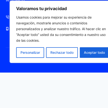
Prensaestopa
Valoramos tu privacidad
Punteras de c
+34 93 724 71 70
+34 676 06 19 56
Usamos cookies para mejorar su experiencia de
navegación, mostrarle anuncios o contenidos
+34 676 06 19 56
comercial@fleximat.es
personalizados y analizar nuestro tráfico. Al hacer clic en
“Aceptar todo” usted da su consentimiento a nuestro uso
de las cookies.
Personalizar
Rechazar todo
Aceptar todo
© 2026 Fleximat