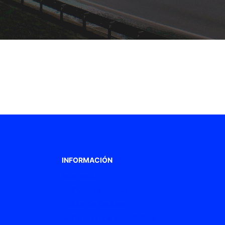
INFORMACIÓN
Aviso legal
Política de privacidad
Política de Cookies
Declaración de accesibilidad