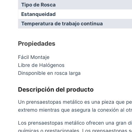
Tipo de Rosca
Estanqueidad
Temperatura de trabajo continua
Propiedades
Fácil Montaje
Libre de Halógenos
Dinsponible en rosca larga
Descripción del producto
Un prensaestopas metálico es una pieza que per
extremo mientras que asegura la conexión al o
Los prensaestopas metálico ofrecen una gran d
químicas o prestacionales. Los prensaestopas so