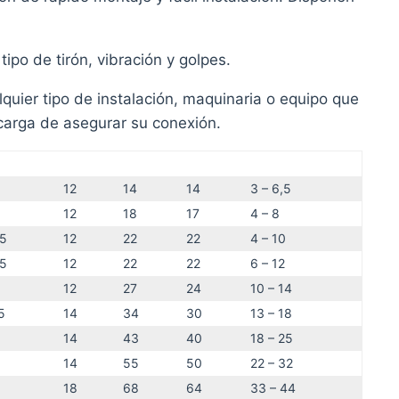
po de tirón, vibración y golpes.
quier tipo de instalación, maquinaria o equipo que
ncarga de asegurar su conexión.
12
14
14
3 – 6,5
12
18
17
4 – 8
,5
12
22
22
4 – 10
,5
12
22
22
6 – 12
12
27
24
10 – 14
5
14
34
30
13 – 18
14
43
40
18 – 25
14
55
50
22 – 32
18
68
64
33 – 44