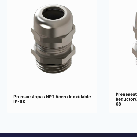
Prensaest
Prensaestopas NPT Acero Inoxidable
Reductor/
IP-68
68