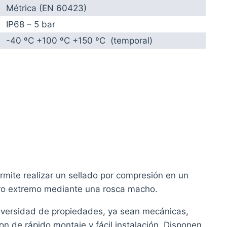
Métrica (EN 60423)
IP68 – 5 bar
-40 ºC +100 ºC +150 ºC (temporal)
mite realizar un sellado por compresión en un
tro extremo mediante una rosca macho.
iversidad de propiedades, ya sean mecánicas,
n de rápido montaje y fácil instalación. Disponen