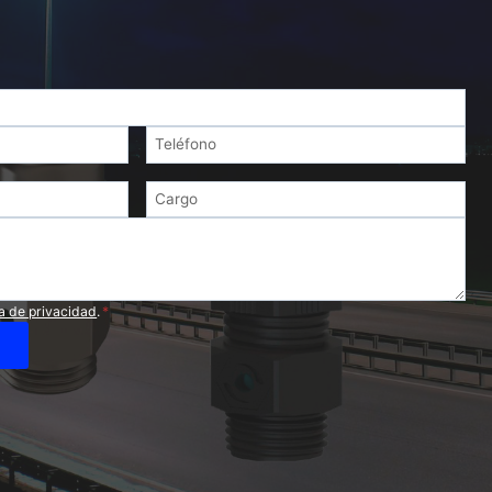
ca de privacidad
.
*