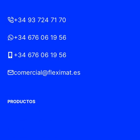
+34 93 724 71 70
+34 676 06 19 56
+34 676 06 19 56
comercial@fleximat.es
PRODUCTOS
Prensaestopas de Poliamida
Prensaestopas metálicos
Tubos flexibles
Prensaestopas de ventilación