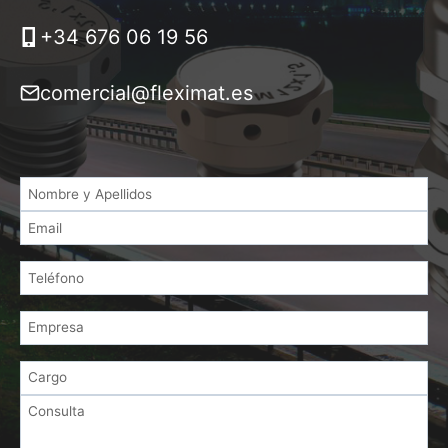
+34 676 06 19 56
comercial@fleximat.es