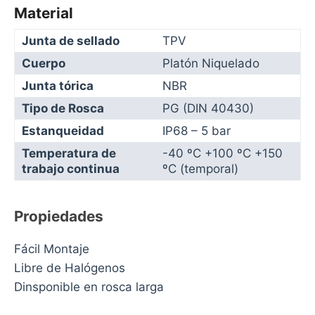
Material
Junta de sellado
TPV
Cuerpo
Platón Niquelado
Junta tórica
NBR
Tipo de Rosca
PG (DIN 40430)
Estanqueidad
IP68 – 5 bar
Temperatura de
-40 ºC +100 ºC +150
trabajo continua
ºC (temporal)
Propiedades
Fácil Montaje
Libre de Halógenos
Dinsponible en rosca larga