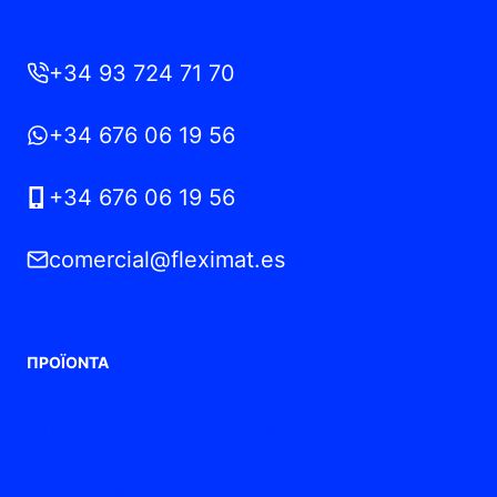
+34 93 724 71 70
+34 676 06 19 56
+34 676 06 19 56
comercial@fleximat.es
ΠΡΟΪΌΝΤΑ
Στυπιοθλίπτες καλωδίων πολυαμιδίου
Μεταλλικοί στυπιοθλίπτες καλωδίων
Εύκαμπτοι σωλήνες
Αδένας αερισμού