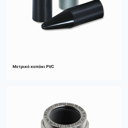
Μετρικό καπάκι PVC