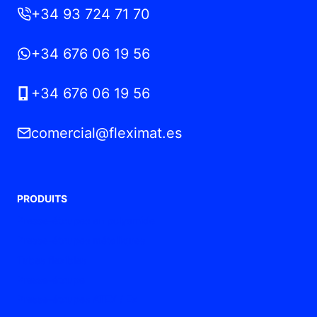
+34 93 724 71 70
+34 676 06 19 56
+34 676 06 19 56
comercial@fleximat.es
PRODUITS
Presse-étoupes en polyamide
Presse-étoupes métalliques
Tubes flexibles
Presse-étoupe
Presse-étoupes ATEX / Ex