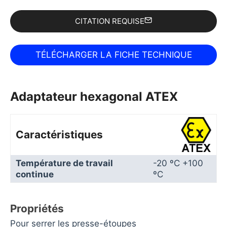
CITATION REQUISE
Adaptateur hexagonal ATEX
Caractéristiques
Température de travail
-20 ºC +100
continue
ºC
Propriétés
Pour serrer les presse-étoupes