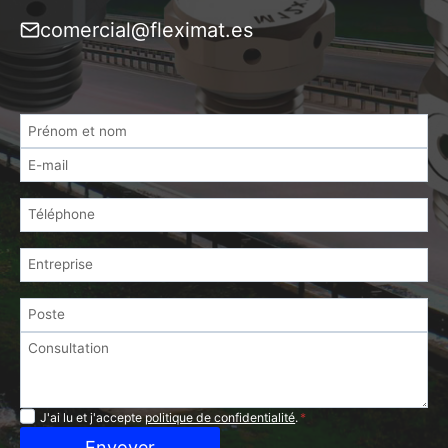
comercial@fleximat.es
Confidentialité
J'ai lu et j'accepte
politique de confidentialité
.
*
Envoyer