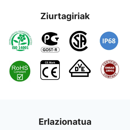
Ziurtagiriak
Erlazionatua