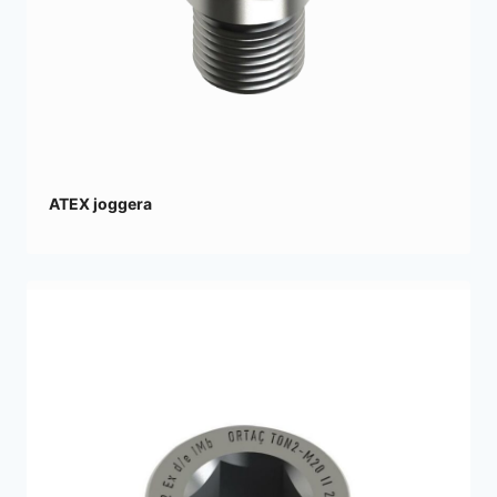
ATEX joggera