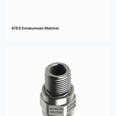
ATEX Emakumeen Matcher