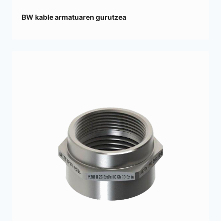
BW kable armatuaren gurutzea