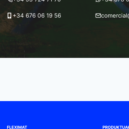
+34 676 06 19 56
comercial
FLEXIMAT
PRODUKTUA