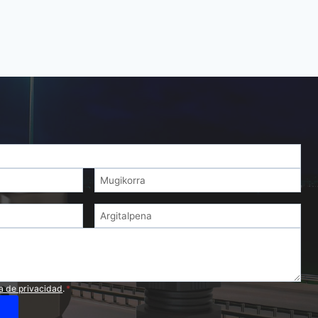
ca de privacidad
.
*