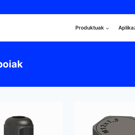
Produktuak
Aplika
poiak