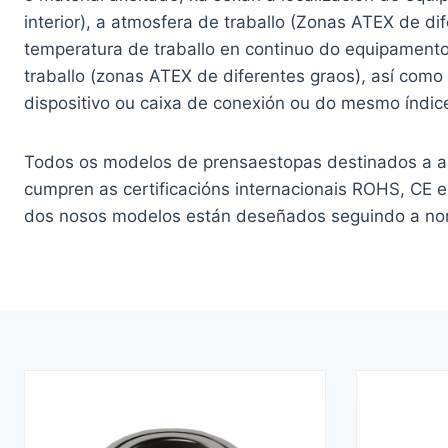
interior), a atmosfera de traballo (Zonas ATEX de dif
temperatura de traballo en continuo do equipament
traballo (zonas ATEX de diferentes graos), así com
dispositivo ou caixa de conexión ou do mesmo índice
Todos os modelos de prensaestopas destinados a 
cumpren as certificacións internacionais ROHS, CE e
dos nosos modelos están deseñados seguindo a nor