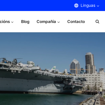
Linguas
cións
Blog
Compañía
Contacto