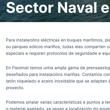
Sector Naval 
Para instalacións eléctricas en buques marítimos, pl
ou parques eólicos mariños, todas elas comparten co
especiais e requiren protocolos de seguridade e eq
En Fleximat temos unha ampla gama de prensaestop
deseñados para instalacións mariñas. Contamos co
latón niquelado e aceiro inoxidable que se adaptan
proxecto.
Podemos sinalar varias características e puntos a te
o material axeitado, xa sexan a localización do equi