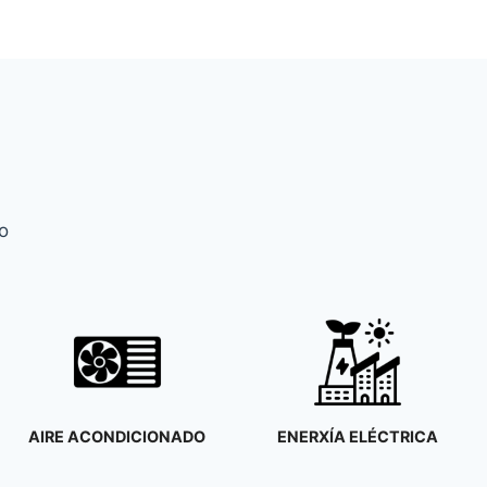
o
ENERXÍA ELÉCTRICA
ENERXÍA SOLAR