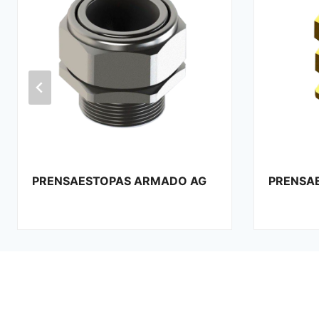
PRENSAESTOPAS ARMADO CW
PRENSA
DESMON