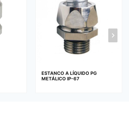
G
TUBO DE POLIAMIDA PA6 V2