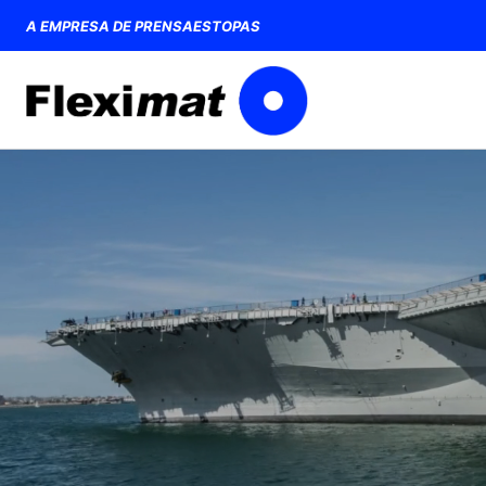
Saltar
A EMPRESA DE PRENSAESTOPAS
ao
contido