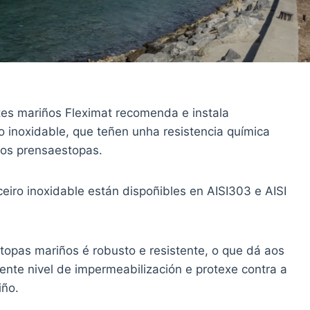
es mariños Fleximat recomenda e instala
 inoxidable, que teñen unha resistencia química
ros prensaestopas.
iro inoxidable están dispoñibles en AISI303 e AISI
opas mariños é robusto e resistente, o que dá aos
nte nivel de impermeabilización e protexe contra a
iño.