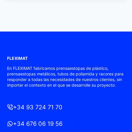
FLEXIMAT
En FLEXIMAT fabricamos prensaestopas de plástico,
prensaestopas metálicos, tubos de poliamida y racores para
responder a todas las necesidades de nuestros clientes, sin
importar el contexto en el que se desarrolle su proyecto.
+34 93 724 71 70
+34 676 06 19 56