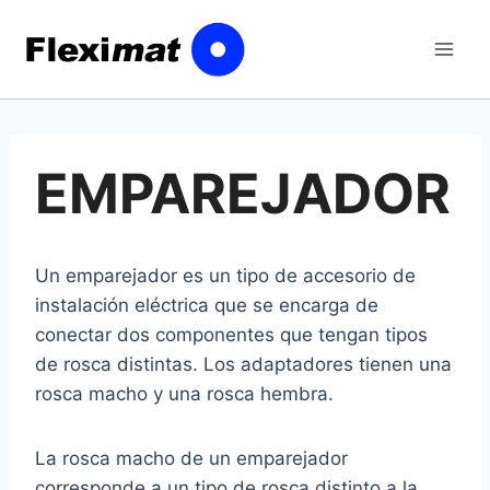
Saltar
al
contenido
EMPAREJADOR
Un emparejador es un tipo de accesorio de
instalación eléctrica que se encarga de
conectar dos componentes que tengan tipos
de rosca distintas. Los adaptadores tienen una
rosca macho y una rosca hembra.
La rosca macho de un emparejador
corresponde a un tipo de rosca distinto a la