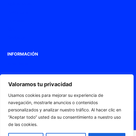
Aplicaciones
Productos
Empresa
Blog
Contacto
INFORMACIÓN
Aviso legal
Política de privacidad
Política de Cookies
Valoramos tu privacidad
Declaración de accesibilidad
Usamos cookies para mejorar su experiencia de
Mapa web
navegación, mostrarle anuncios o contenidos
personalizados y analizar nuestro tráfico. Al hacer clic en
“Aceptar todo” usted da su consentimiento a nuestro uso
de las cookies.
© 2026 Fleximat