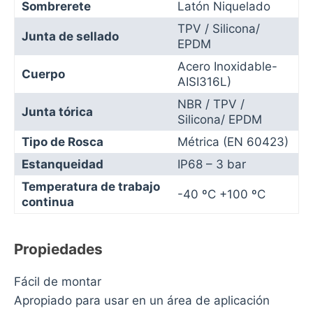
Sombrerete
Latón Niquelado
TPV / Silicona/
Junta de sellado
EPDM
Acero Inoxidable-
Cuerpo
AISI316L)
NBR / TPV /
Junta tórica
Silicona/ EPDM
Tipo de Rosca
Métrica (EN 60423)
Estanqueidad
IP68 – 3 bar
Temperatura de trabajo
-40 ºC +100 ºC
continua
Propiedades
Fácil de montar
Apropiado para usar en un área de aplicación