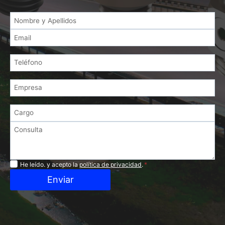
Privacidad
He leído. y acepto la
política de privacidad
.
*
Enviar