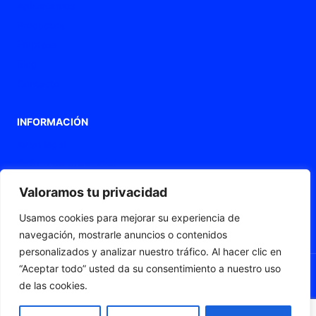
Aplicaciones
Productos
Empresa
Blog
Contacto
INFORMACIÓN
Aviso legal
Política de privacidad
Política de Cookies
Valoramos tu privacidad
Declaración de accesibilidad
Usamos cookies para mejorar su experiencia de
Mapa web
navegación, mostrarle anuncios o contenidos
personalizados y analizar nuestro tráfico. Al hacer clic en
“Aceptar todo” usted da su consentimiento a nuestro uso
de las cookies.
© 2026 Fleximat