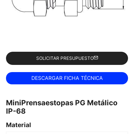
SOLICITAR PRESUPUESTO
MiniPrensaestopas PG Metálico
IP-68
Material