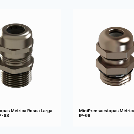
opas Métrica Rosca Larga
MiniPrensaestopas Métrica
IP-68
IP-68