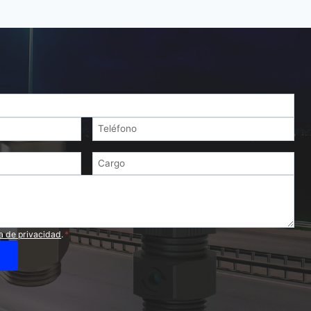
ca de privacidad
.
*