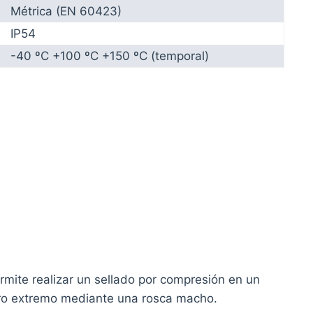
Métrica (EN 60423)
IP54
-40 ºC +100 ºC +150 ºC (temporal)
mite realizar un sellado por compresión en un
tro extremo mediante una rosca macho.