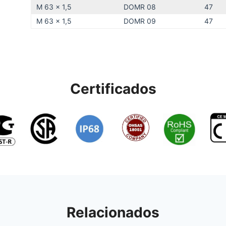
M 63 x 1,5
DOMR 08
47
M 63 x 1,5
DOMR 09
47
Certificados
Relacionados