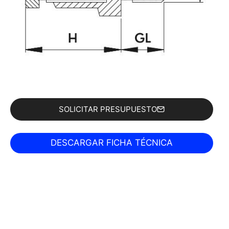
SOLICITAR PRESUPUESTO