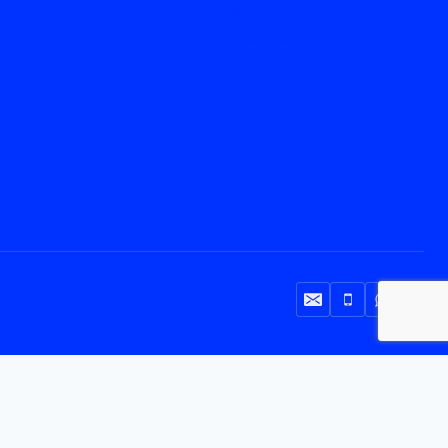
Política de Cookies
Declaración de accesibilidad
Mapa web