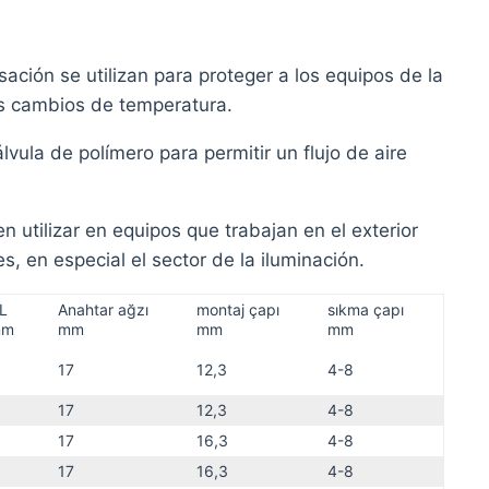
ación se utilizan para proteger a los equipos de la
os cambios de temperatura.
lvula de polímero para permitir un flujo de aire
 utilizar en equipos que trabajan en el exterior
, en especial el sector de la iluminación.
L
Anahtar ağzı
montaj çapı
sıkma çapı
mm
mm
mm
mm
17
12,3
4-8
17
12,3
4-8
17
16,3
4-8
17
16,3
4-8