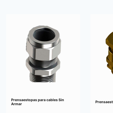
Prensaestopas para cables Sin
Prensaes
Armar