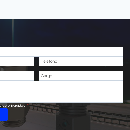
ca de privacidad
.
*