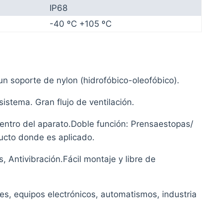
IP68
-40 ºC +105 ºC
un soporte de nylon (hidrofóbico-oleofóbico).
 sistema. Gran flujo de ventilación.
entro del aparato.Doble función: Prensaestopas/
ducto donde es aplicado.
, Antivibración.Fácil montaje y libre de
res, equipos electrónicos, automatismos, industria