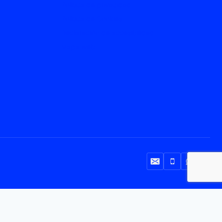
Política de privacidad
Política de Cookies
Declaración de accesibilidad
Mapa web