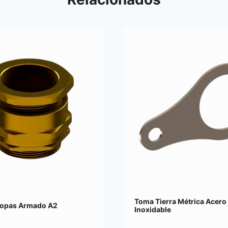
Toma Tierra Métrica Acero
topas Armado A2
Inoxidable