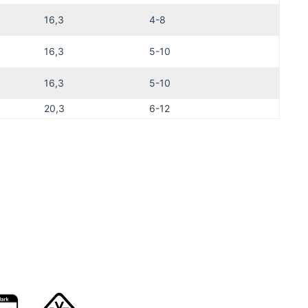
16,3
4-8
16,3
5-10
16,3
5-10
20,3
6-12