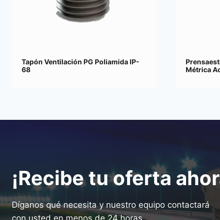
Tapón Ventilación PG Poliamida IP-
Prensaest
68
Métrica A
¡Recibe tu oferta ahor
Díganos qué necesita y nuestro equipo contactará
con usted en menos de 24 horas.