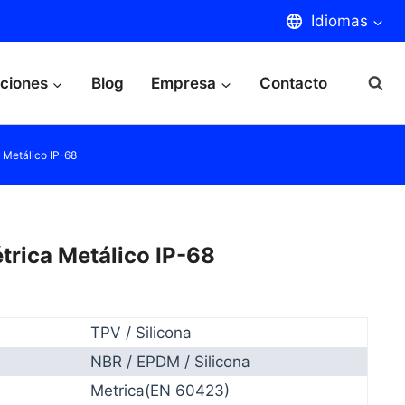
Idiomas
aciones
Blog
Empresa
Contacto
 Metálico IP-68
trica Metálico IP-68
TPV / Silicona
NBR / EPDM / Silicona
Metrica(EN 60423)