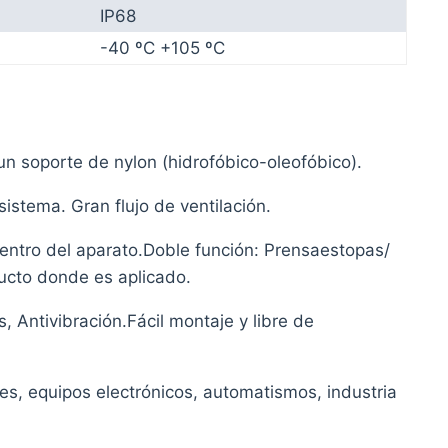
IP68
-40 ºC +105 ºC
un soporte de nylon (hidrofóbico-oleofóbico).
 sistema. Gran flujo de ventilación.
entro del aparato.Doble función: Prensaestopas/
ducto donde es aplicado.
, Antivibración.Fácil montaje y libre de
res, equipos electrónicos, automatismos, industria