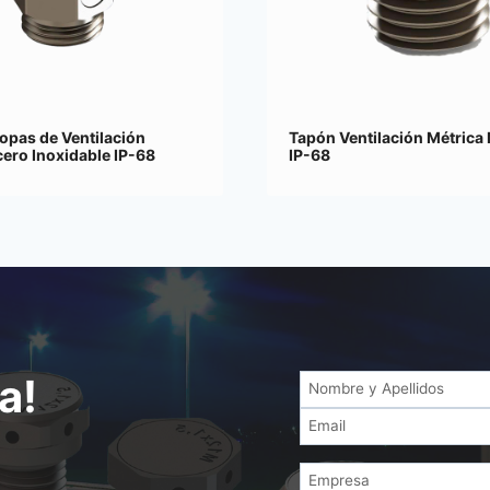
opas de Ventilación
Tapón Ventilación Métrica 
cero Inoxidable IP-68
IP-68
a!