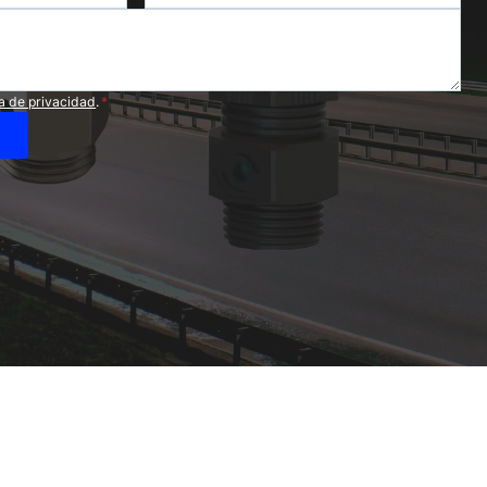
ca de privacidad
.
*