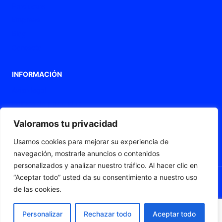
Productos
Empresa
Blog
Contacto
INFORMACIÓN
Aviso legal
Política de privacidad
Política de Cookies
Valoramos tu privacidad
Declaración de accesibilidad
Usamos cookies para mejorar su experiencia de
Mapa web
navegación, mostrarle anuncios o contenidos
personalizados y analizar nuestro tráfico. Al hacer clic en
“Aceptar todo” usted da su consentimiento a nuestro uso
de las cookies.
© 2026 Fleximat
Personalizar
Rechazar todo
Aceptar todo