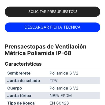
SOLICITAR PRESUPUESTO
Prensaestopas de Ventilación
Métrica Poliamida IP-68
Características
Sombrerete
Poliamida 6 V2
Junta de sellado
TPV
Cuerpo
Poliamida 6 V2
Junta tórica
NBR/ EPDM
Tipo de Rosca
EN 60423