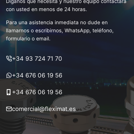
Díganos qué necesita y nuestro equipo contactará
con usted en menos de 24 horas.
Para una asistencia inmediata no dude en
llamarnos o escribirnos, WhatsApp, teléfono,
formulario o email.
+34 93 724 71 70
+34 676 06 19 56
+34 676 06 19 56
comercial@fleximat.es