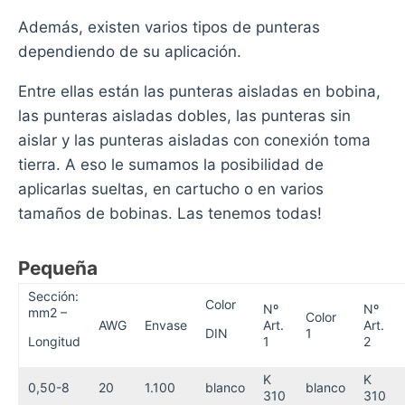
Además, existen varios tipos de punteras
dependiendo de su aplicación.
Entre ellas están las punteras aisladas en bobina,
las punteras aisladas dobles, las punteras sin
aislar y las punteras aisladas con conexión toma
tierra. A eso le sumamos la posibilidad de
aplicarlas sueltas, en cartucho o en varios
tamaños de bobinas. Las tenemos todas!
Pequeña
Sección:
Color
Nº
Nº
mm2 –
Color
AWG
Envase
Art.
Art.
DIN
1
Longitud
1
2
K
K
0,50-8
20
1.100
blanco
blanco
310
310