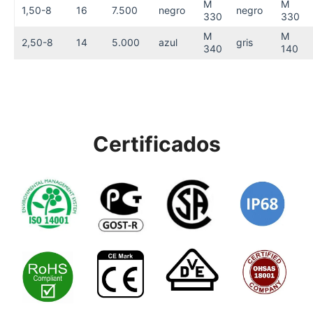
M
M
1,50-8
16
7.500
negro
negro
330
330
M
M
2,50-8
14
5.000
azul
gris
340
140
Certificados