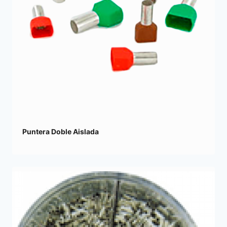
Puntera Doble Aislada