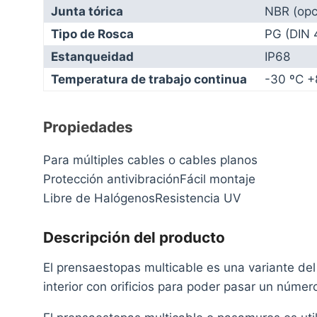
Junta tórica
NBR (opc
Tipo de Rosca
PG (DIN
Estanqueidad
IP68
Temperatura de trabajo continua
-30 ºC +
Propiedades
Para múltiples cables o cables planos
Protección antivibraciónFácil montaje
Libre de HalógenosResistencia UV
Descripción del producto
El prensaestopas multicable es una variante de
interior con orificios para poder pasar un núme