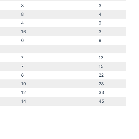
8
3
8
4
4
9
16
3
6
8
7
13
7
15
8
22
10
28
12
33
14
45