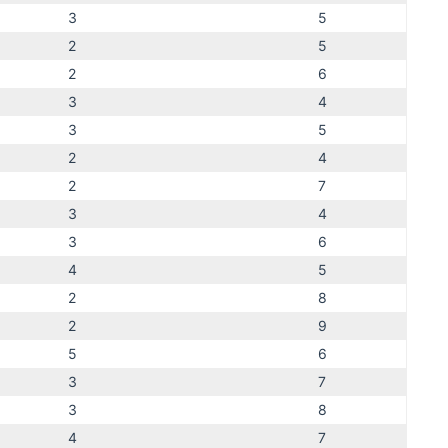
3
5
2
5
2
6
3
4
3
5
2
4
2
7
3
4
3
6
4
5
2
8
2
9
5
6
3
7
3
8
4
7