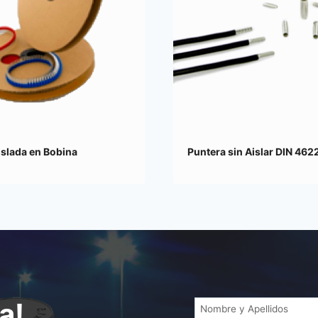
islada en Bobina
Puntera sin Aislar DIN 462
a!