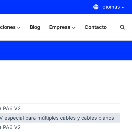
Idiomas
aciones
Blog
Empresa
Contacto
a PA6 V2
V especial para múltiples cables y cables planos
a PA6 V2