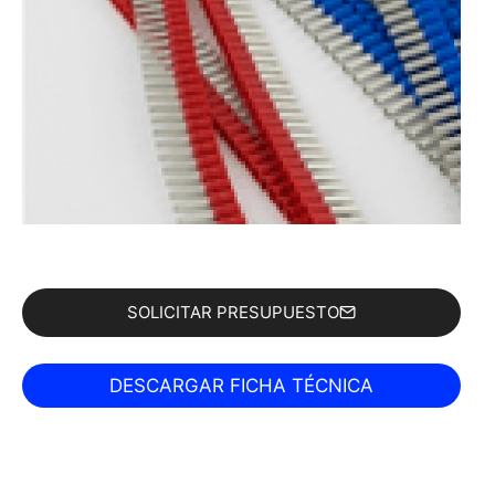
SOLICITAR PRESUPUESTO