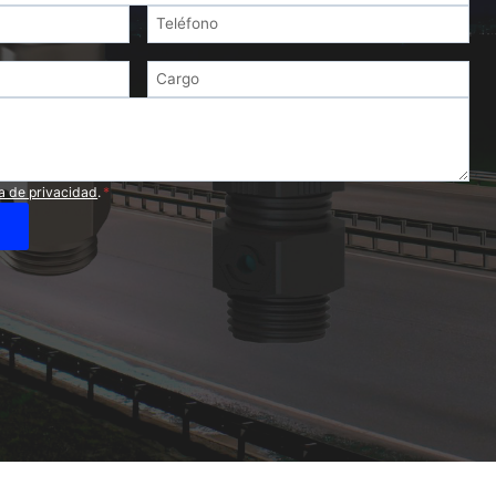
ca de privacidad
.
*