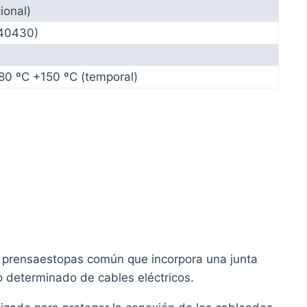
ional)
 40430)
80 ºC +150 ºC (temporal)
l prensaestopas común que incorpora una junta
ro determinado de cables eléctricos.