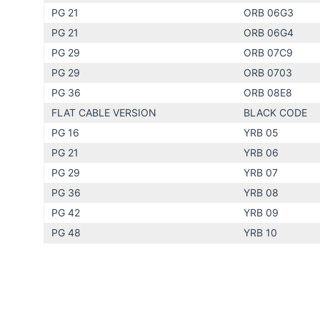
PG 21
ORB 06G3
PG 21
ORB 06G4
PG 29
ORB 07C9
PG 29
ORB 0703
PG 36
ORB 08E8
FLAT CABLE VERSION
BLACK CODE
PG 16
YRB 05
PG 21
YRB 06
PG 29
YRB 07
PG 36
YRB 08
PG 42
YRB 09
PG 48
YRB 10