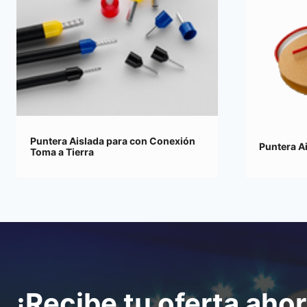
Puntera Aislada para con Conexión
Puntera A
Toma a Tierra
¡Recibe tu oferta ahor