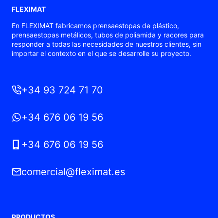
FLEXIMAT
En FLEXIMAT fabricamos prensaestopas de plástico,
prensaestopas metálicos, tubos de poliamida y racores para
responder a todas las necesidades de nuestros clientes, sin
importar el contexto en el que se desarrolle su proyecto.
+34 93 724 71 70
+34 676 06 19 56
+34 676 06 19 56
comercial@fleximat.es
PRODUCTOS