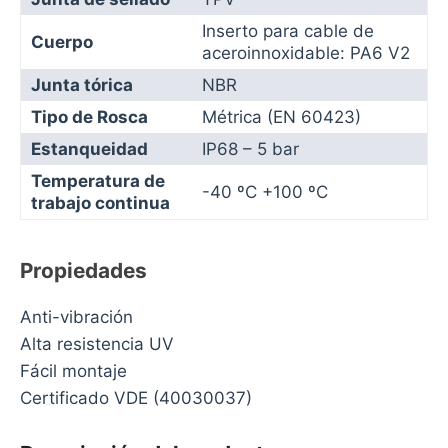
Inserto para cable de
Cuerpo
aceroinnoxidable: PA6 V2
Junta tórica
NBR
Tipo de Rosca
Métrica (EN 60423)
Estanqueidad
IP68 – 5 bar
Temperatura de
-40 ºC +100 ºC
trabajo continua
Propiedades
Anti-vibración
Alta resistencia UV
Fácil montaje
Certificado VDE (40030037)