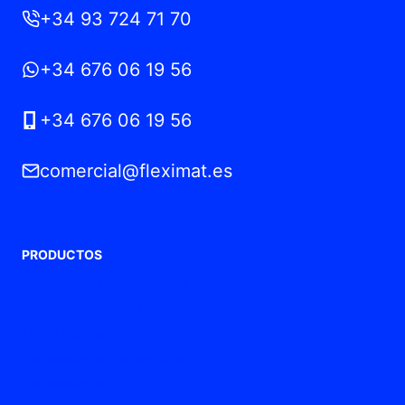
+34 93 724 71 70
+34 676 06 19 56
+34 676 06 19 56
comercial@fleximat.es
PRODUCTOS
Prensaestopas de Poliamida
Prensaestopas metálicos
Tubos flexibles
Prensaestopas de ventilación
Prensaestopas ATEX / Ex