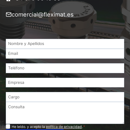
comercial@fleximat.es
Privacidad
He leído. y acepto la
política de privacidad
.
*