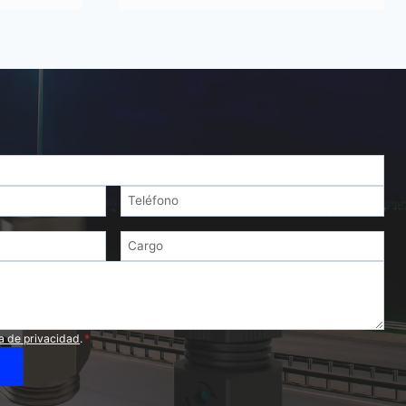
ca de privacidad
.
*