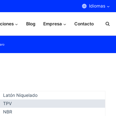
Idiomas
aciones
Blog
Empresa
Contacto
aro
Latón Niquelado
TPV
NBR