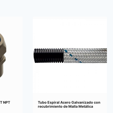
HT NPT
Tubo Espiral Acero Galvanizado con
recubrimiento de Malla Metálica