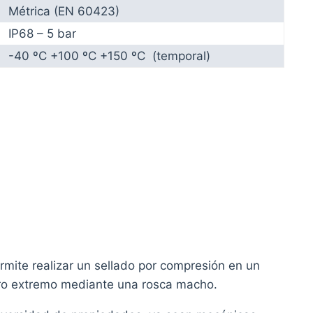
Métrica (EN 60423)
IP68 – 5 bar
-40 ºC +100 ºC +150 ºC (temporal)
mite realizar un sellado por compresión en un
tro extremo mediante una rosca macho.