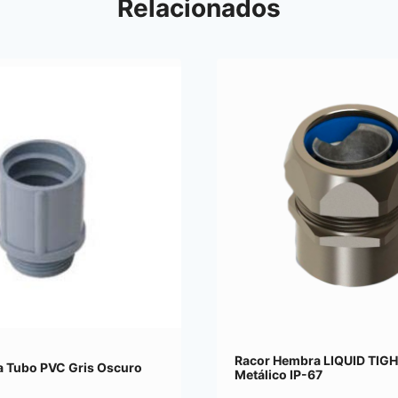
Relacionados
Racor Hembra LIQUID TIG
a Tubo PVC Gris Oscuro
Metálico IP-67