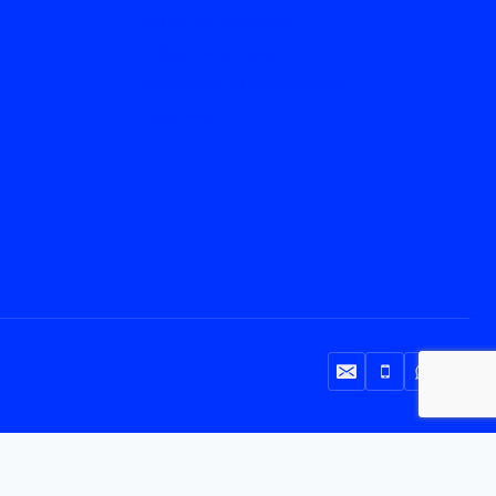
Política de privacidad
Política de Cookies
Declaración de accesibilidad
Mapa web