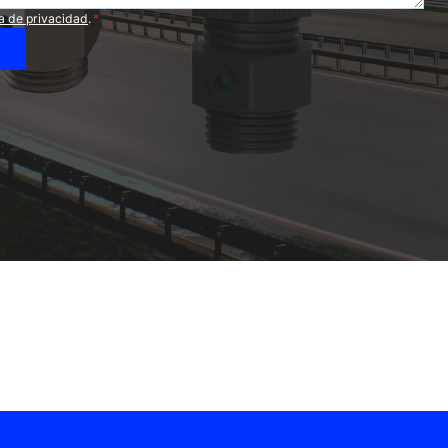
ca de privacidad
.
*