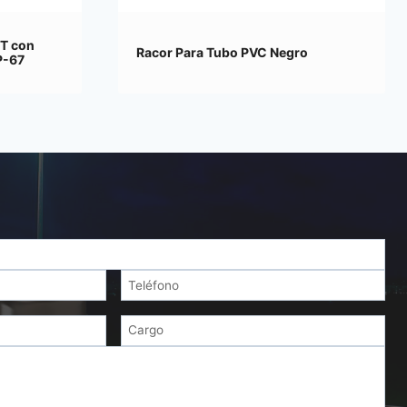
T con
Racor Para Tubo PVC Negro
P-67