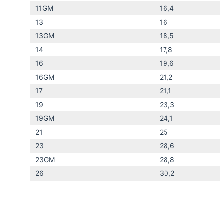
11GM
16,4
13
16
13GM
18,5
14
17,8
16
19,6
16GM
21,2
17
21,1
19
23,3
19GM
24,1
21
25
23
28,6
23GM
28,8
26
30,2