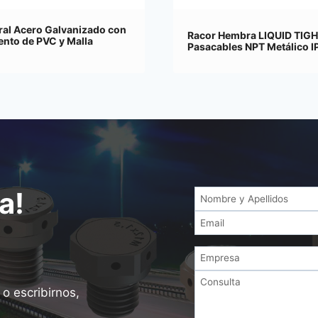
ral Acero Galvanizado con
Racor Hembra LIQUID TIGH
ento de PVC y Malla
Pasacables NPT Metálico I
a!
o escribirnos,