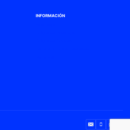
INFORMACIÓN
Aviso legal
Política de privacidad
Política de Cookies
Declaración de accesibilidad
Mapa web