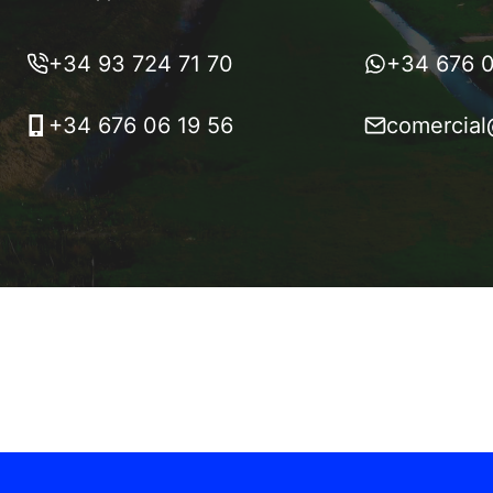
+34 93 724 71 70
+34 676 0
+34 676 06 19 56
comercial