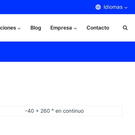
Idiomas
aciones
Blog
Empresa
Contacto
-40 + 260 ° en continuo