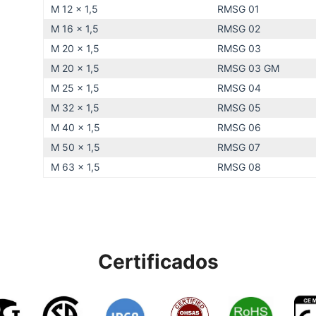
M 12 x 1,5
RMSG 01
M 16 x 1,5
RMSG 02
M 20 x 1,5
RMSG 03
M 20 x 1,5
RMSG 03 GM
M 25 x 1,5
RMSG 04
M 32 x 1,5
RMSG 05
M 40 x 1,5
RMSG 06
M 50 x 1,5
RMSG 07
M 63 x 1,5
RMSG 08
Certificados