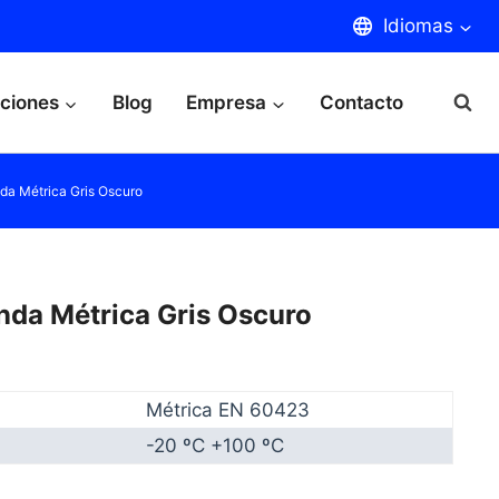
Idiomas
aciones
Blog
Empresa
Contacto
da Métrica Gris Oscuro
nda Métrica Gris Oscuro
Métrica EN 60423
-20 ºC +100 ºC