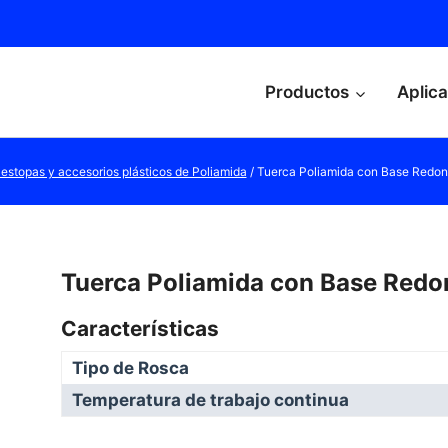
Productos
Aplic
estopas y accesorios plásticos de Poliamida
/
Tuerca Poliamida con Base Redon
Tuerca Poliamida con Base Redo
Características
Tipo de Rosca
Temperatura de trabajo continua