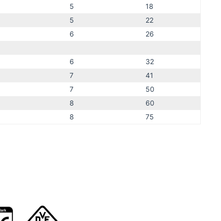
5
18
5
22
6
26
6
32
7
41
7
50
8
60
8
75