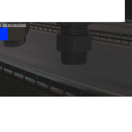
ca de privacidad
.
*