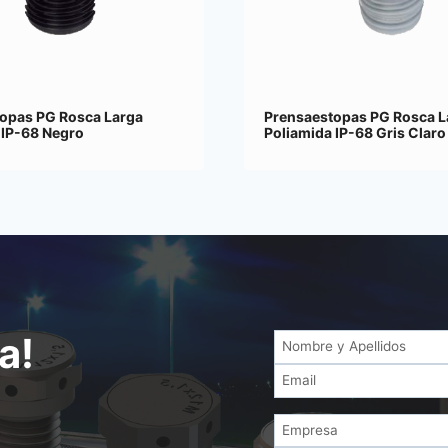
opas PG Rosca Larga
Prensaestopas PG Rosca L
 IP-68 Negro
Poliamida IP-68 Gris Claro
a!