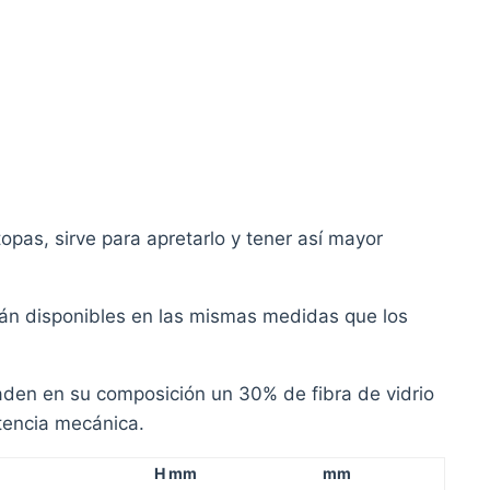
topas, sirve para apretarlo y tener así mayor
án disponibles en las mismas medidas que los
den en su composición un 30% de fibra de vidrio
tencia mecánica.
H mm
mm