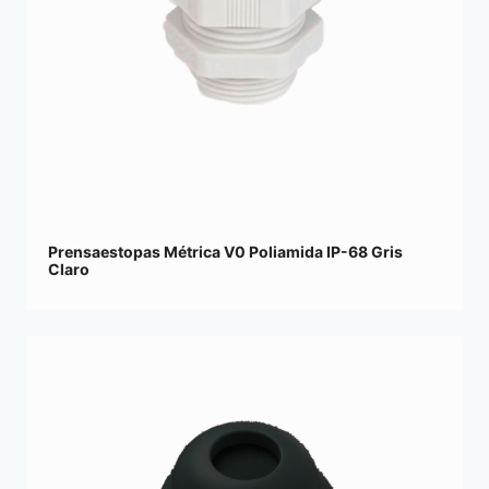
Prensaestopas Métrica V0 Poliamida IP-68 Gris
Claro