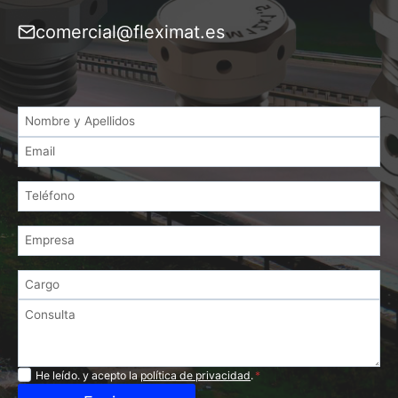
comercial@fleximat.es
Privacidad
He leído. y acepto la
política de privacidad
.
*