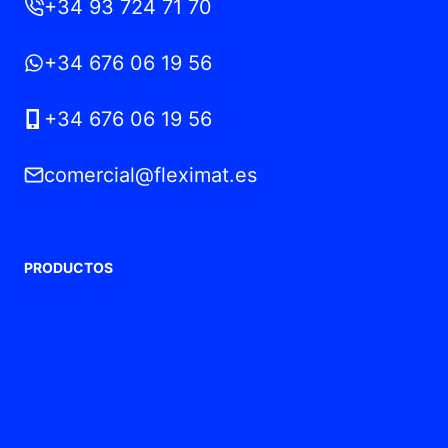
+34 93 724 71 70
+34 676 06 19 56
+34 676 06 19 56
comercial@fleximat.es
PRODUCTOS
Prensaestopas de Poliamida
Prensaestopas metálicos
Tubos flexibles
Prensaestopas de ventilación
Prensaestopas ATEX / Ex
Punteras de conexión