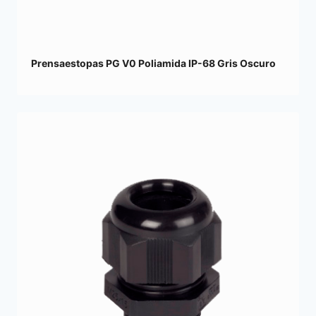
Prensaestopas PG V0 Poliamida IP-68 Gris Oscuro