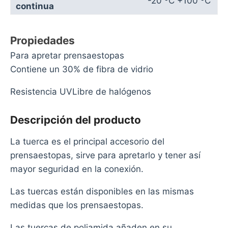
-20 ºC +100 ºC
continua
Propiedades
Para apretar prensaestopas
Contiene un 30% de fibra de vidrio
Resistencia UVLibre de halógenos
Descripción del producto
La tuerca es el principal accesorio del
prensaestopas, sirve para apretarlo y tener así
mayor seguridad en la conexión.
Las tuercas están disponibles en las mismas
medidas que los prensaestopas.
Las tuercas de poliamida añaden en su